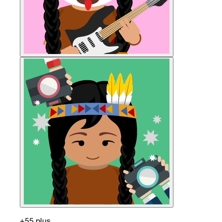
+55 plus