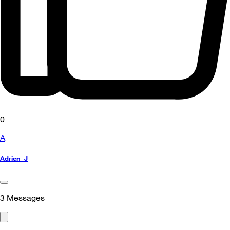
0
A
Adrien_J
3
Messages