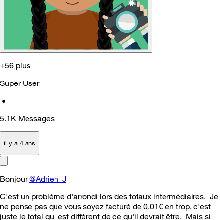
+56 plus
Super User
•
5.1K
Messages
il y a 4 ans
Bonjour
@Adrien_J
C'est un problème d'arrondi lors des totaux intermédiaires. Je
ne pense pas que vous soyez facturé de 0,01€ en trop, c'est
juste le total qui est différent de ce qu'il devrait être. Mais si