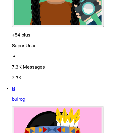
+54 plus
Super User
•
7.3K
Messages
7.3K
B
bulrog