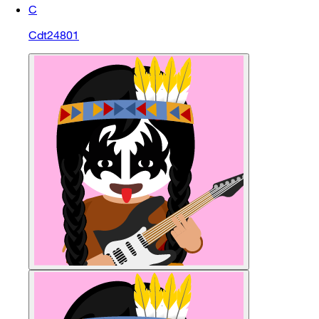
C
Cdt24801