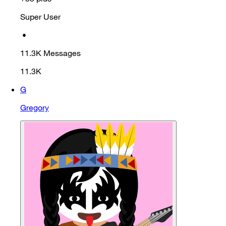
Super User
•
11.3K
Messages
11.3K
G
Gregory