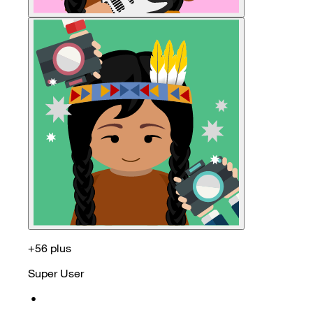
+56 plus
Super User
•