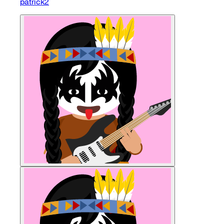
patrick2