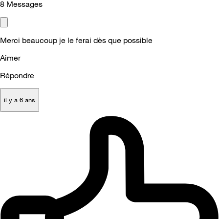
8
Messages
Merci beaucoup je le ferai dès que possible
Aimer
Répondre
il y a 6 ans