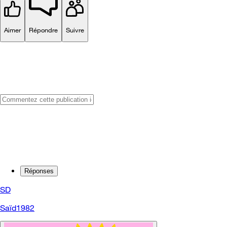
Aimer
Répondre
Suivre
Réponses
SD
Saïd1982