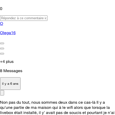
0
O
Olega16
+4 plus
8
Messages
il y a 6 ans
Non pas du tout, nous sommes deux dans ce cas-là Il y a
qu'une partie de ma maison qui à le wifi alors que lorsque la
livebox était installé, il y' avait pas de soucis et pourtant je n'ai