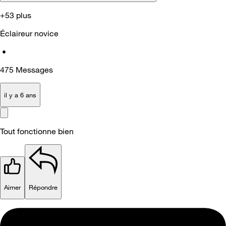
+53 plus
Éclaireur novice
•
475
Messages
il y a 6 ans
Tout fonctionne bien
Aimer
Répondre