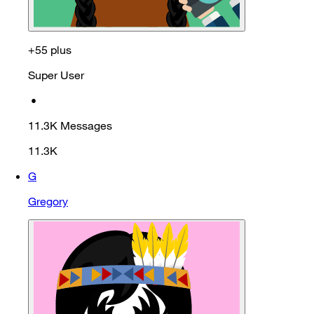
+55 plus
Super User
•
11.3K
Messages
11.3K
G
Gregory