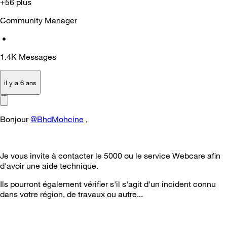
+56 plus
Community Manager
•
1.4K
Messages
il y a 6 ans
Bonjour
@BhdMohcine
,
Je vous invite à contacter le 5000 ou le service Webcare afin
d'avoir une aide technique.
Ils pourront également vérifier s'il s'agit d'un incident connu
dans votre région, de travaux ou autre...