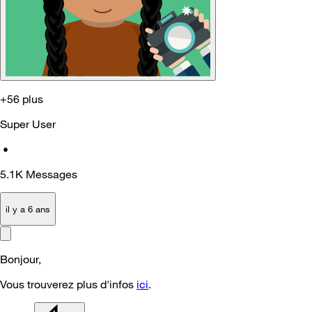
+56 plus
Super User
•
5.1K
Messages
il y a 6 ans
Bonjour,
Vous trouverez plus d'infos
ici
.