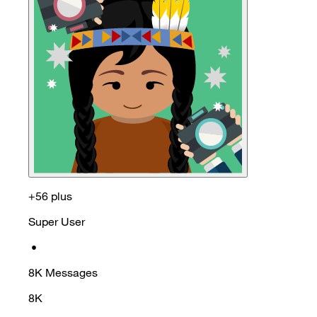
+56 plus
Super User
•
8K
Messages
8K