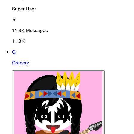
Super User
•
11.3K
Messages
11.3K
G
Gregory