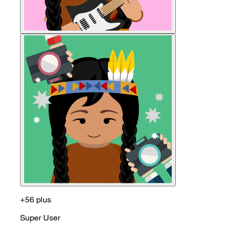
+56 plus
Super User