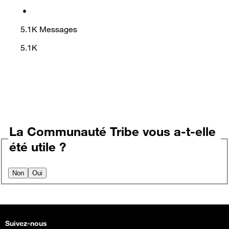
•
5.1K
Messages
5.1K
La Communauté Tribe vous a-t-elle
été utile ?
Non
Oui
Suivez-nous