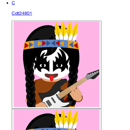
C
Cdt24801