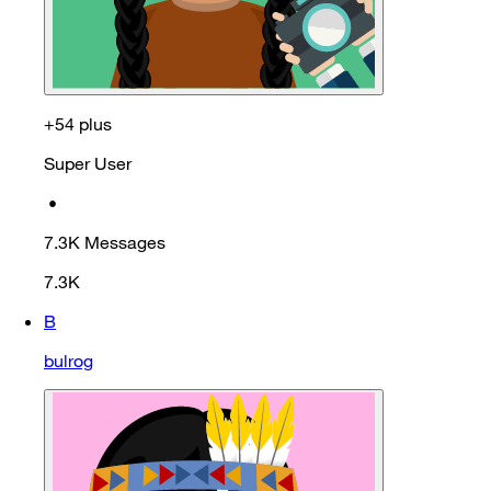
+54 plus
Super User
•
7.3K
Messages
7.3K
B
bulrog