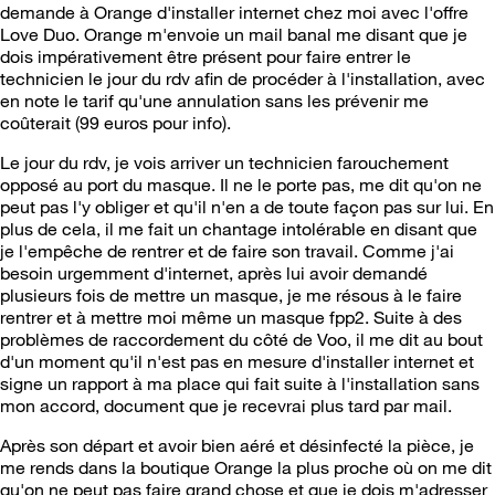
demande à Orange d'installer internet chez moi avec l'offre
Love Duo. Orange m'envoie un mail banal me disant que je
dois impérativement être présent pour faire entrer le
technicien le jour du rdv afin de procéder à l'installation, avec
en note le tarif qu'une annulation sans les prévenir me
coûterait (99 euros pour info).
Le jour du rdv, je vois arriver un technicien farouchement
opposé au port du masque. Il ne le porte pas, me dit qu'on ne
peut pas l'y obliger et qu'il n'en a de toute façon pas sur lui. En
plus de cela, il me fait un chantage intolérable en disant que
je l'empêche de rentrer et de faire son travail. Comme j'ai
besoin urgemment d'internet, après lui avoir demandé
plusieurs fois de mettre un masque, je me résous à le faire
rentrer et à mettre moi même un masque fpp2. Suite à des
problèmes de raccordement du côté de Voo, il me dit au bout
d'un moment qu'il n'est pas en mesure d'installer internet et
signe un rapport à ma place qui fait suite à l'installation sans
mon accord, document que je recevrai plus tard par mail.
Après son départ et avoir bien aéré et désinfecté la pièce, je
me rends dans la boutique Orange la plus proche où on me dit
qu'on ne peut pas faire grand chose et que je dois m'adresser