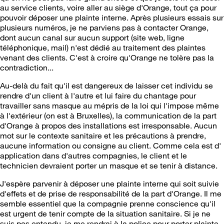
au service clients, voire aller au siège d'Orange, tout ça pour
pouvoir déposer une plainte interne. Après plusieurs essais sur
plusieurs numéros, je ne parviens pas à contacter Orange,
dont aucun canal sur aucun support (site web, ligne
téléphonique, mail) n'est dédié au traitement des plaintes
venant des clients. C'est à croire qu'Orange ne tolère pas la
contradiction...
Au-delà du fait qu'il est dangereux de laisser cet individu se
rendre d'un client à l'autre et lui faire du chantage pour
travailler sans masque au mépris de la loi qui l'impose même
à l'extérieur (on est à Bruxelles), la communication de la part
d'Orange à propos des installations est irresponsable. Aucun
mot sur le contexte sanitaire et les précautions à prendre,
aucune information ou consigne au client. Comme cela est d'
application dans d'autres compagnies, le client et le
technicien devraient porter un masque et se tenir à distance.
J'espère parvenir à déposer une plainte interne qui soit suivie
d'effets et de prise de responsabilité de la part d'Orange. Il me
semble essentiel que la compagnie prenne conscience qu'il
est urgent de tenir compte de la situation sanitaire. Si je ne
suis pas entendu, je me rendrai à la police pour porter plainte.