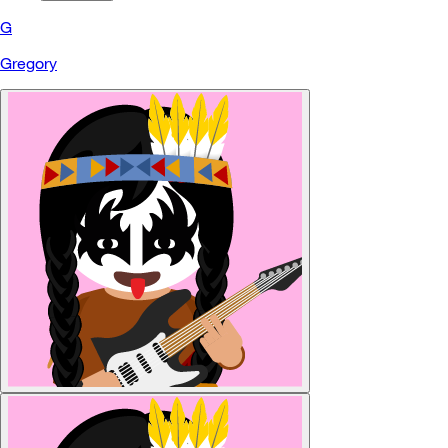
G
Gregory