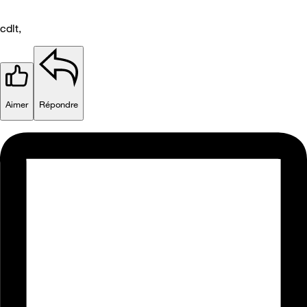
cdlt,
Aimer
Répondre