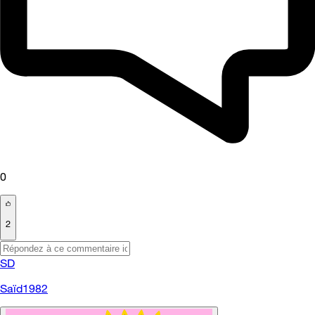
0
2
SD
Saïd1982