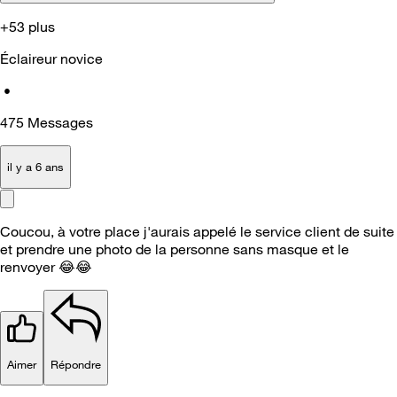
+53 plus
Éclaireur novice
•
475
Messages
il y a 6 ans
Coucou, à votre place j'aurais appelé le service client de suite
et prendre une photo de la personne sans masque et le
renvoyer
😂
😂
Aimer
Répondre