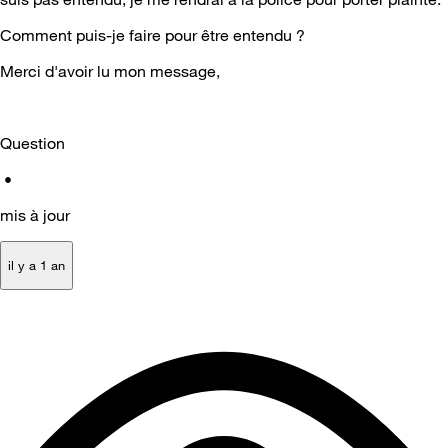
Comment puis-je faire pour être entendu ?
Merci d'avoir lu mon message,
Question
•
mis à jour
il y a 1 an