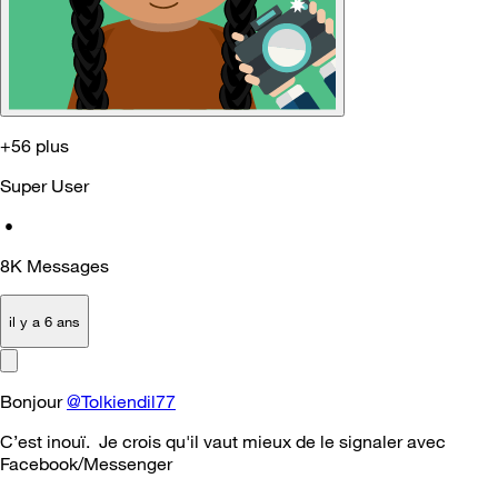
+56 plus
Super User
•
8K
Messages
il y a 6 ans
Bonjour
@Tolkiendil77
C’est inouï. Je crois qu'il vaut mieux de le signaler avec
Facebook/Messenger