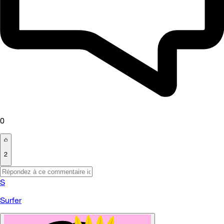
0
2
S
Surfer