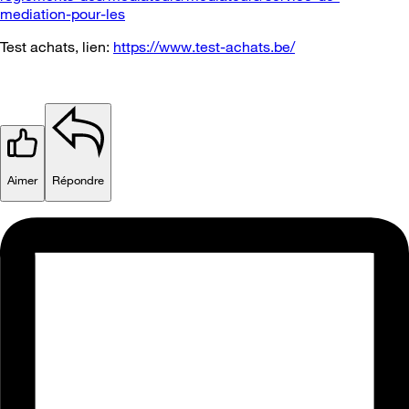
mediation-pour-les
Test achats, lien:
https://www.test-achats.be/
Aimer
Répondre