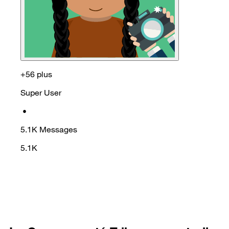
+56 plus
Super User
•
5.1K
Messages
5.1K