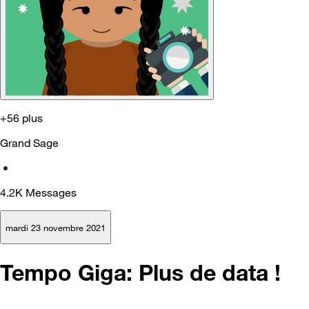
+56 plus
Grand Sage
•
4.2K
Messages
mardi 23 novembre 2021
Tempo Giga: Plus de data !