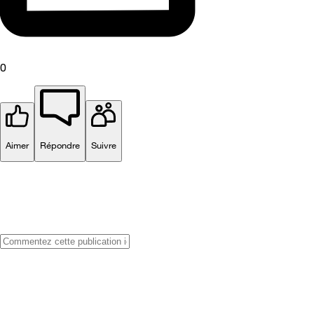
0
Aimer
Répondre
Suivre