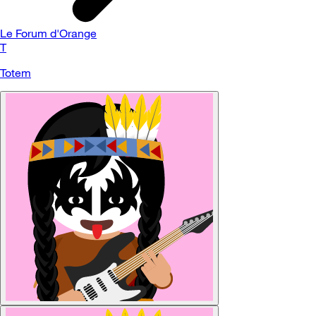
Le Forum d'Orange
T
Totem