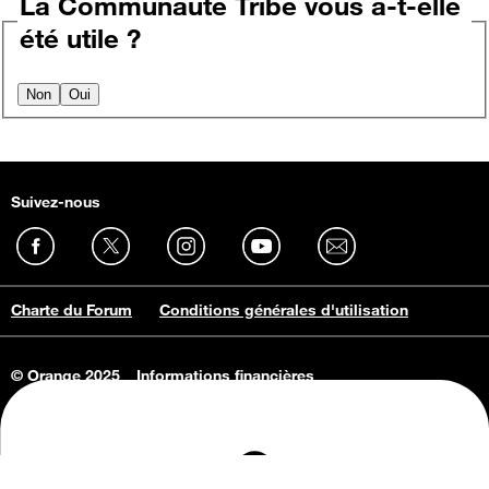
La Communauté Tribe vous a-t-elle
été utile ?
Non
Oui
Suivez-nous
Charte du Forum
Conditions générales d'utilisation
© Orange 2025
Informations financières
Connaissance de l'entreprise
Offres d'emploi
Vie privée
Informations Consommateurs