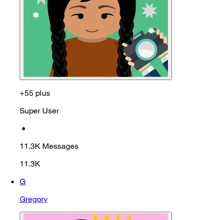
+55 plus
Super User
•
11.3K
Messages
11.3K
G
Gregory