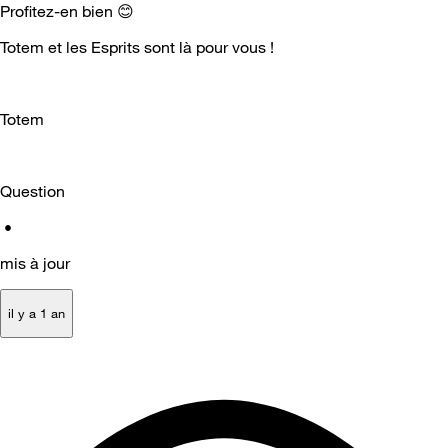
Profitez-en bien
😊
Totem et les Esprits sont là pour vous !
Totem
Question
•
mis à jour
il y a 1 an