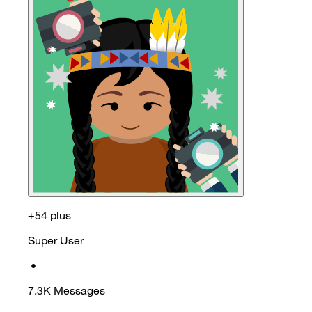
+54 plus
Super User
•
7.3K
Messages