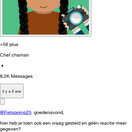
+56 plus
Chef chaman
•
8.2K
Messages
il y a 2 ans
@Fietspomp25
goedenavond,
hier heb je toen ook een vraag gesteld en géén reactie meer
gegeven?