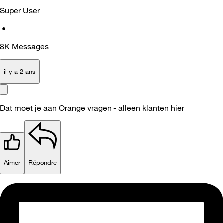
Super User
•
8K
Messages
il y a 2 ans
Dat moet je aan Orange vragen - alleen klanten hier
Aimer
Répondre