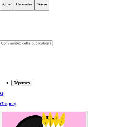
Aimer
Répondre
Suivre
Réponses
G
Gregory