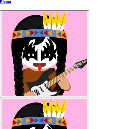
Pletse