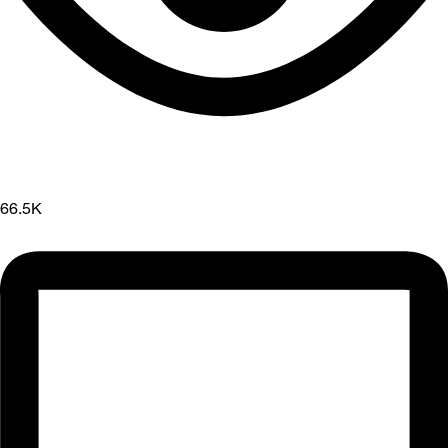
66.5K