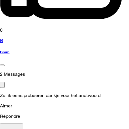
0
B
Bram
2
Messages
Zal ik eens probeeren dankje voor het andtwoord
Aimer
Répondre