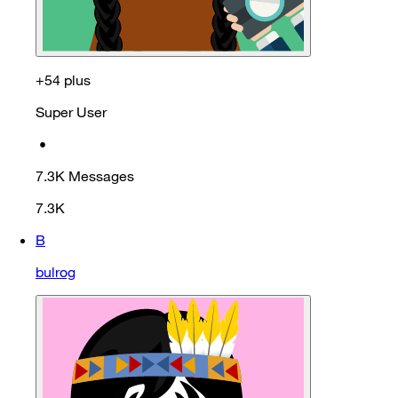
+54 plus
Super User
•
7.3K
Messages
7.3K
B
bulrog