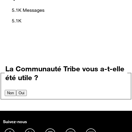
5.1K
Messages
5.1K
La Communauté Tribe vous a-t-elle
été utile ?
Non
Oui
Suivez-nous