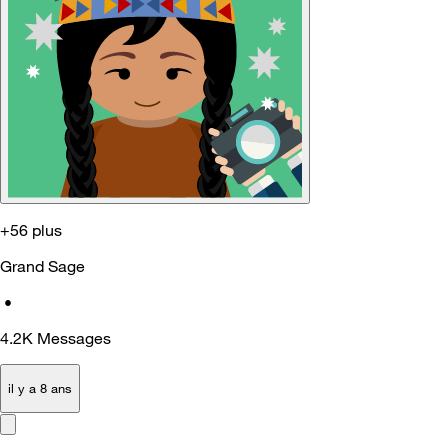
+56 plus
Grand Sage
•
4.2K
Messages
il y a 8 ans