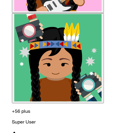
+56 plus
Super User
•