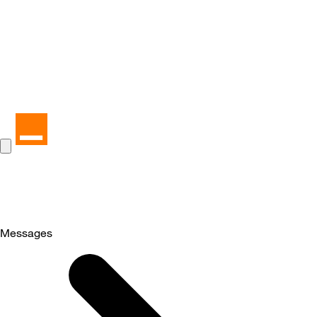
Messages
Selected
Messages