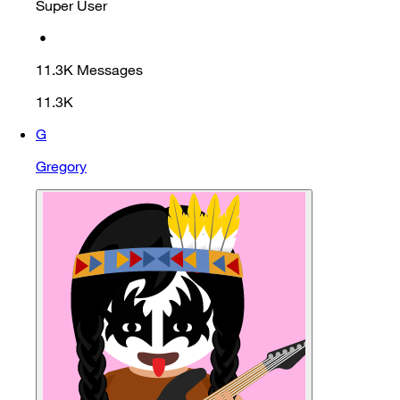
Super User
•
11.3K
Messages
11.3K
G
Gregory