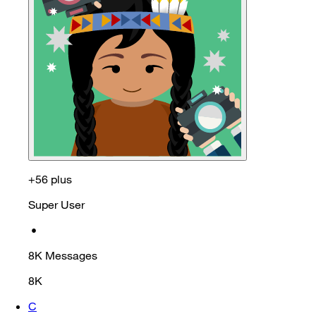
+56 plus
Super User
•
8K
Messages
8K
C