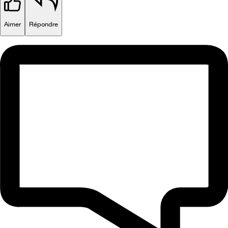
Aimer
Répondre