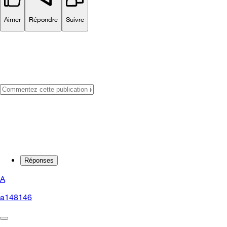
Aimer
Répondre
Suivre
Réponses
A
a148146