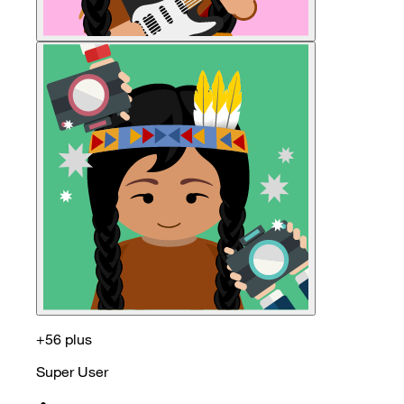
+56 plus
Super User
•