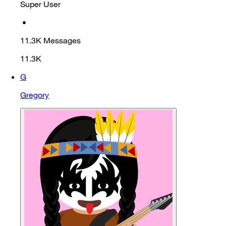
Super User
•
11.3K
Messages
11.3K
G
Gregory