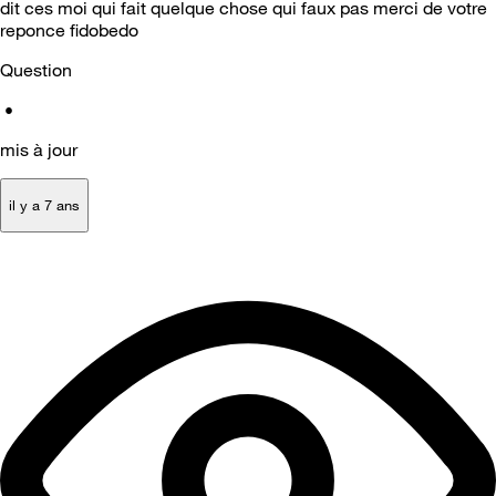
dit ces moi qui fait quelque chose qui faux pas merci de votre
reponce fidobedo
Question
•
mis à jour
il y a 7 ans