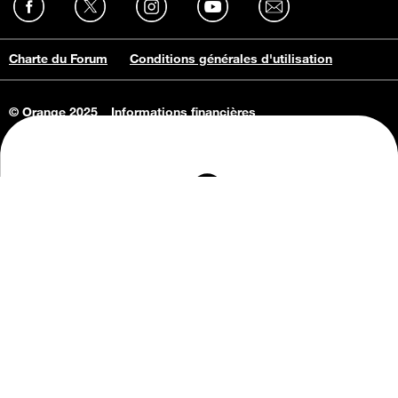
Charte du Forum
Conditions générales d'utilisation
© Orange 2025
Informations financières
Connaissance de l'entreprise
Offres d'emploi
Vie privée
Informations Consommateurs