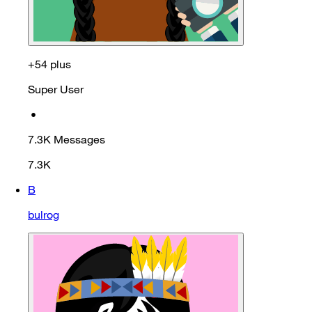
+54 plus
Super User
•
7.3K
Messages
7.3K
B
bulrog