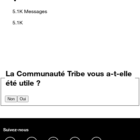
5.1K
Messages
5.1K
La Communauté Tribe vous a-t-elle
été utile ?
Non
Oui
Suivez-nous