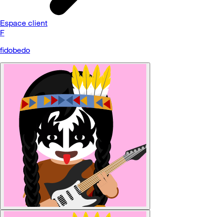
Espace client
F
fidobedo