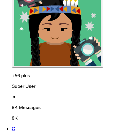
+56 plus
Super User
•
8K
Messages
8K
C