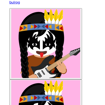
bulrog