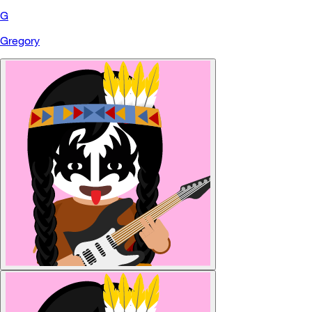
G
Gregory