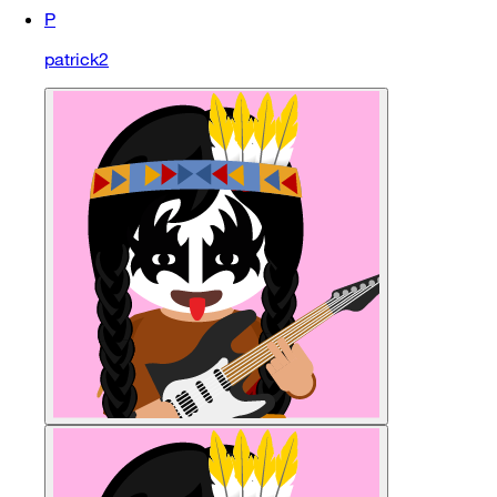
P
patrick2