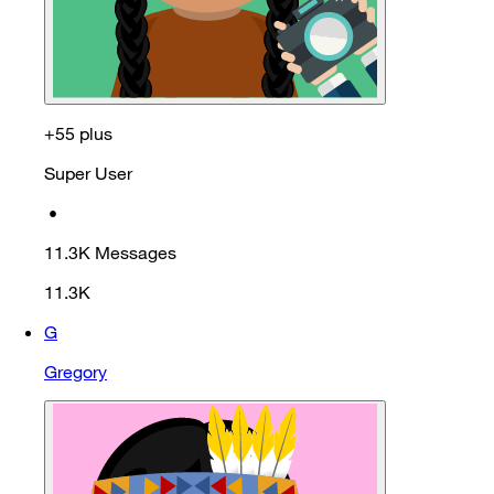
+55 plus
Super User
•
11.3K
Messages
11.3K
G
Gregory