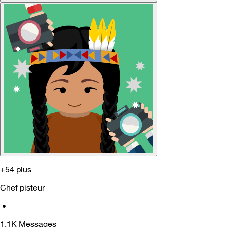
+54 plus
Chef pisteur
•
1.1K
Messages