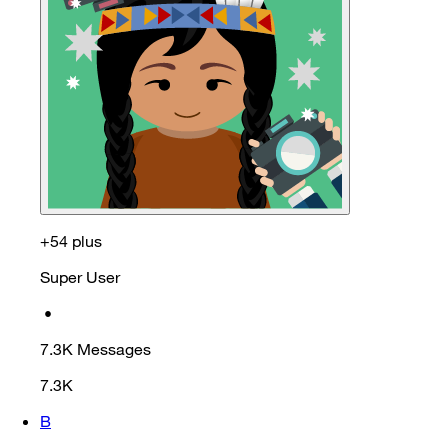
+54 plus
Super User
•
7.3K
Messages
7.3K
B