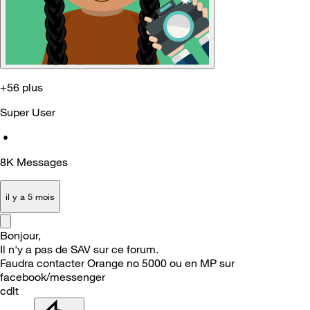
+56 plus
Super User
•
8K
Messages
il y a 5 mois
Bonjour,
Il n'y a pas de SAV sur ce forum.
Faudra contacter Orange no 5000 ou en MP sur
facebook/messenger
cdlt