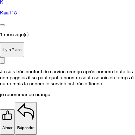
K
Kaa118
1
message(s)
il y a 7 ans
Je suis très content du service orange après comme toute les
compagnies il se peut quel rencontre seule soucis de temps à
autre mais la encore le service est très efficace .
je recommande orange
Aimer
Répondre