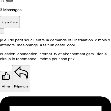
+1 plus
3
Messages
il y a 7 ans
je eu de petit souci entre la demande et l instalation 2 mois d
attendre .mes orange a fait un geste .cool
question connection internet tv et abonnement gsm rien a
dire je le recomande .méme pour son prix
Aimer
Répondre