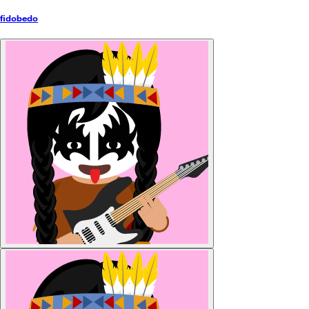
fidobedo