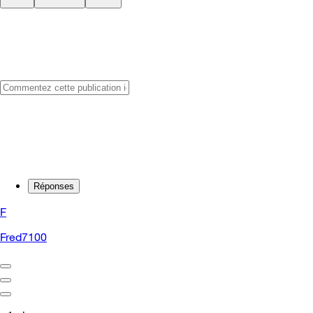
Réponses
F
Fred7100