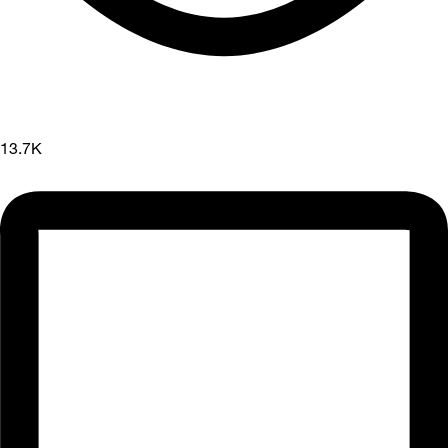
13.7K