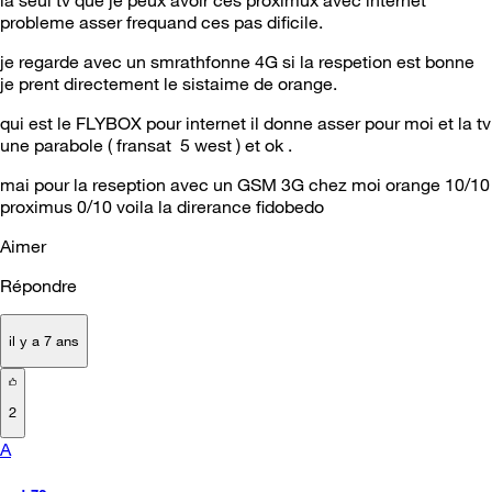
la seul tv que je peux avoir ces proximux avec internet
probleme asser frequand ces pas dificile.
je regarde avec un smrathfonne 4G si la respetion est bonne
je prent directement le sistaime de orange.
qui est le FLYBOX pour internet il donne asser pour moi et la tv
une parabole ( fransat 5 west ) et ok .
mai pour la reseption avec un GSM 3G chez moi orange 10/10
proximus 0/10 voila la direrance fidobedo
Aimer
Répondre
il y a 7 ans
2
A