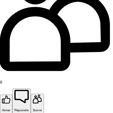
0
Aimer
Répondre
Suivre