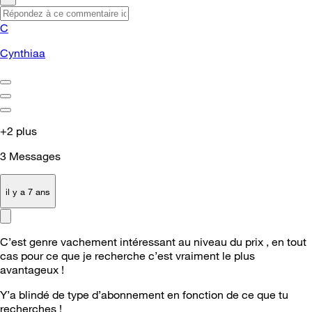
C
Cynthiaa
+2 plus
3
Messages
il y a 7 ans
C’est genre vachement intéressant au niveau du prix , en tout
cas pour ce que je recherche c’est vraiment le plus
avantageux !
Y’a blindé de type d’abonnement en fonction de ce que tu
recherches !