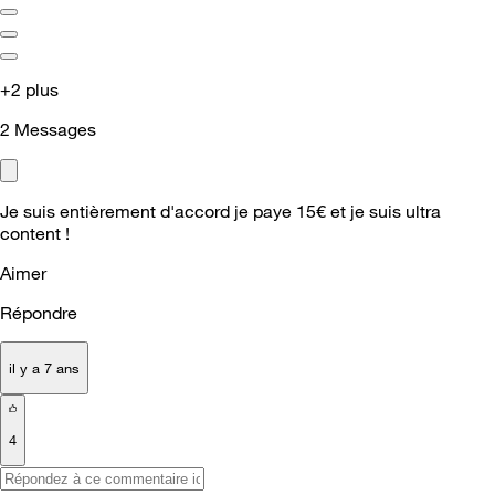
+2 plus
2
Messages
Je suis entièrement d'accord je paye 15€ et je suis ultra
content !
Aimer
Répondre
il y a 7 ans
4