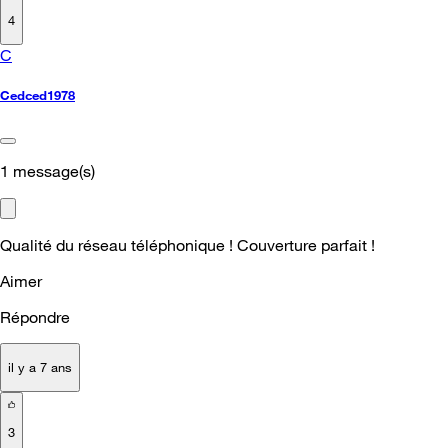
4
C
Cedced1978
1
message(s)
Qualité du réseau téléphonique ! Couverture parfait !
Aimer
Répondre
il y a 7 ans
3