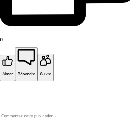
0
Aimer
Répondre
Suivre