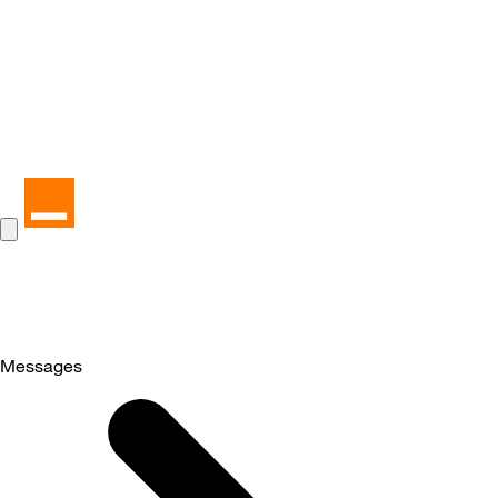
Messages
Selected
Messages