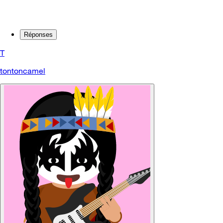
Réponses
T
tontoncamel