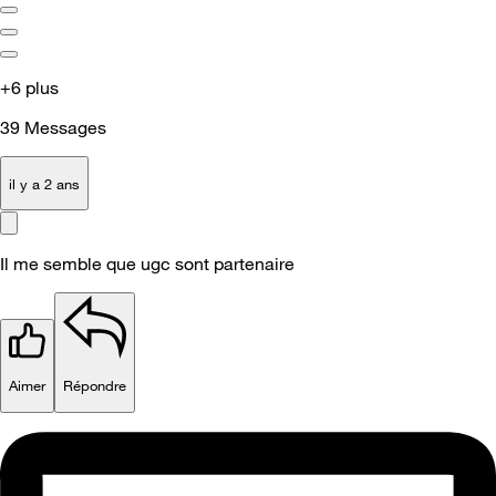
+6 plus
39
Messages
il y a 2 ans
Il me semble que ugc sont partenaire
Aimer
Répondre