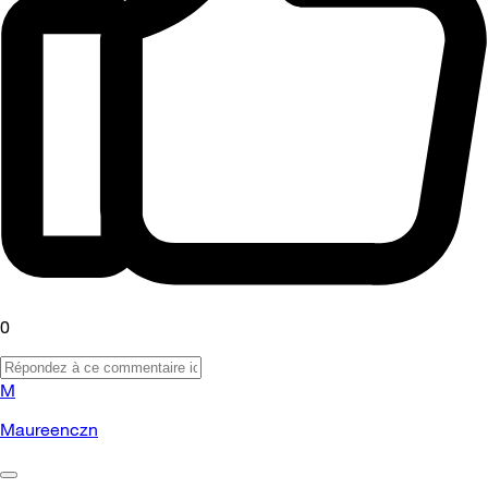
0
M
Maureenczn