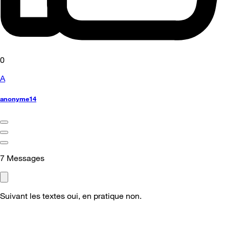
0
A
anonyme14
7
Messages
Suivant les textes oui, en pratique non.