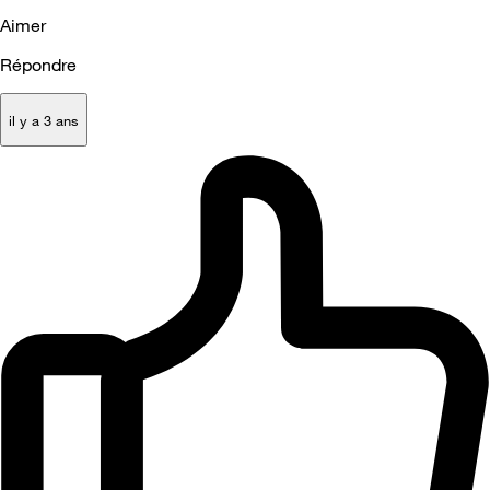
Aimer
Répondre
il y a 3 ans