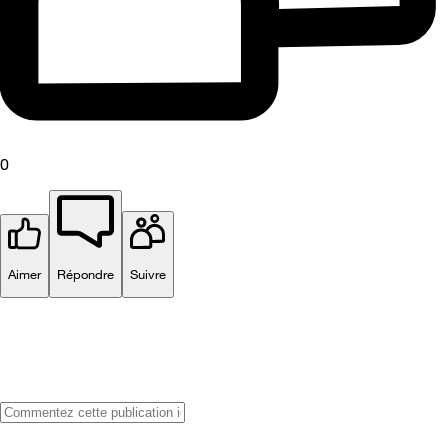
0
Aimer
Répondre
Suivre