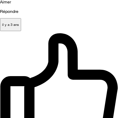
Aimer
Répondre
il y a 3 ans