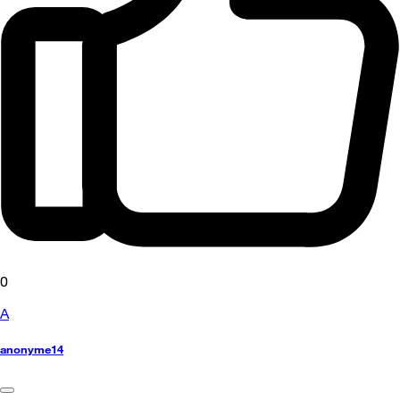
0
A
anonyme14