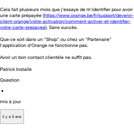
Cela fait plusieurs mois que j'essaye de m'identifier pour avoir
une carte prépayée (
https://www.orange.be/fr/support/devenir-
client-orange/votre-activation/comment-activer-et-identifier-
votre-carte-prepayee
). Sans succès.
Que ce soit dans un "Shop" ou chez un "Partenaire"
l'application d'Orange ne fonctionne pas.
Avoir un bon contact clientèle ne suffit pas.
Patrick Installé
Question
•
mis à jour
il y a 3 ans