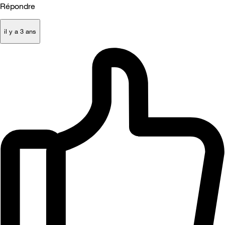
Répondre
il y a 3 ans