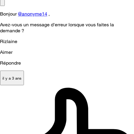
Bonjour
@anonyme14
,
Avez-vous un message d'erreur lorsque vous faites la
demande ?
Rizlaine
Aimer
Répondre
il y a 3 ans