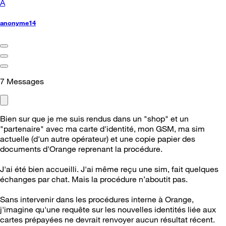
A
anonyme14
7
Messages
Bien sur que je me suis rendus dans un "shop" et un
"partenaire" avec ma carte d'identité, mon GSM, ma sim
actuelle (d'un autre opérateur) et une copie papier des
documents d'Orange reprenant la procédure.
J'ai été bien accueilli. J'ai même reçu une sim, fait quelques
échanges par chat. Mais la procédure n’aboutit pas.
Sans intervenir dans les procédures interne à Orange,
j'imagine qu'une requête sur les nouvelles identités liée aux
cartes prépayées ne devrait renvoyer aucun résultat récent.