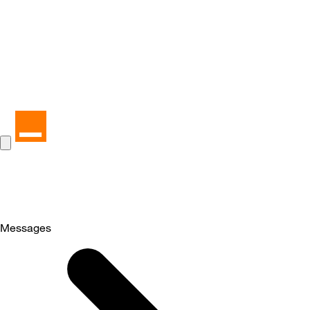
Messages
Selected
Messages