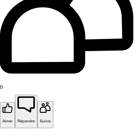
0
Aimer
Répondre
Suivre