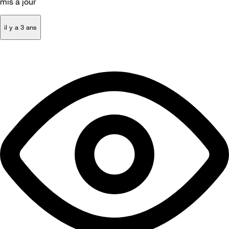
mis à jour
il y a 3 ans