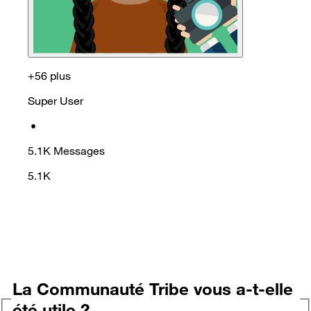
+56 plus
Super User
•
5.1K
Messages
5.1K
La Communauté Tribe vous a-t-elle
été utile ?