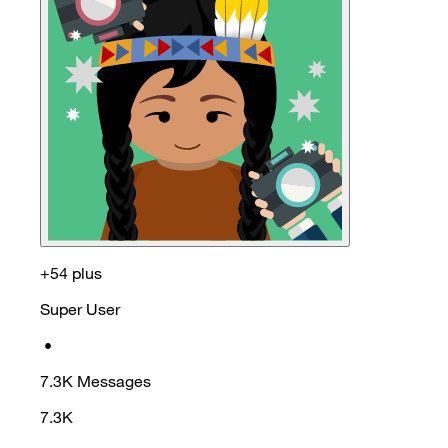
+54 plus
Super User
•
7.3K
Messages
7.3K