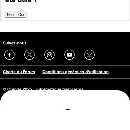
Non
Oui
Suivez-nous
Charte du Forum
Conditions générales d'utilisation
© Orange 2025
Informations financières
Connaissance de l'entreprise
Offres d'emploi
Vie privée
Informations Consommateurs