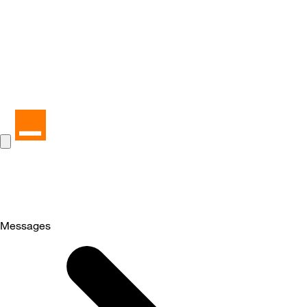
Messages
Selected
Messages