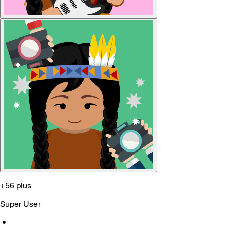
+56 plus
Super User
•