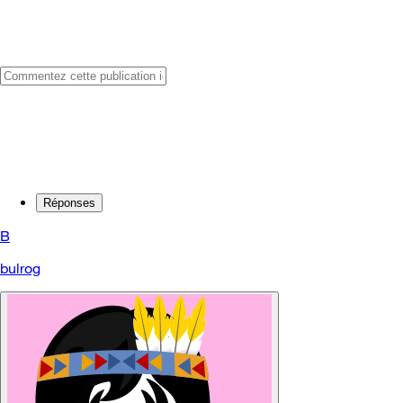
Réponses
B
bulrog