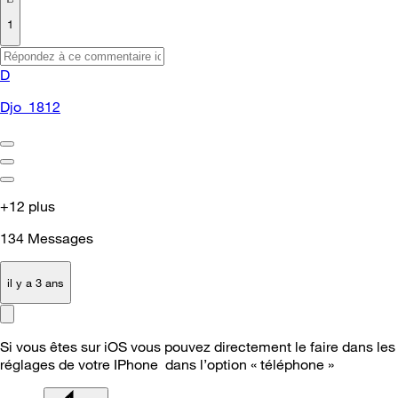
1
D
Djo_1812
+12 plus
134
Messages
il y a 3 ans
Si vous êtes sur iOS vous pouvez directement le faire dans les
réglages de votre IPhone dans l’option « téléphone »