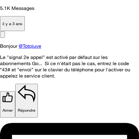
5.1K
Messages
il y a 3 ans
Bonjour
@Totojuve
Le "signal 2e appel" est activé par défaut sur les
abonnements Go... Si ce n'était pas le cas, entrez le code
*43# et "envoi" sur le clavier du téléphone pour l'activer ou
appelez le service client.
Aimer
Répondre