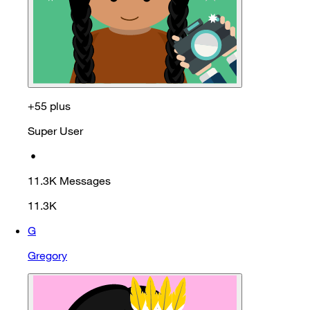
+55 plus
Super User
•
11.3K
Messages
11.3K
G
Gregory