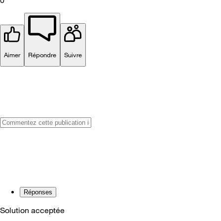
0
Aimer
Répondre
Suivre
Réponses
Solution acceptée