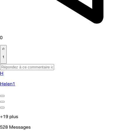
0
1
H
Helen1
+19 plus
528
Messages