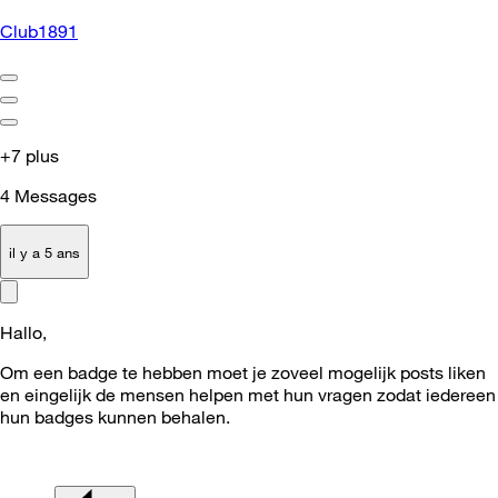
Club1891
+7 plus
4
Messages
il y a 5 ans
Hallo,
Om een badge te hebben moet je zoveel mogelijk posts liken
en eingelijk de mensen helpen met hun vragen zodat iedereen
hun badges kunnen behalen.