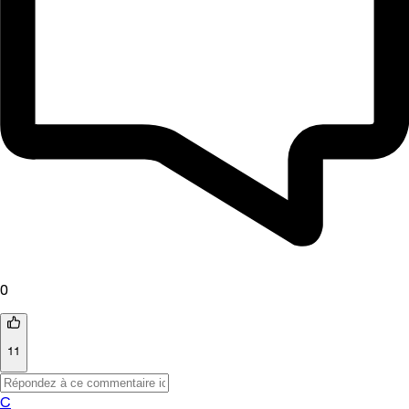
0
11
C