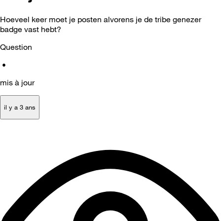
Hoeveel keer moet je posten alvorens je de tribe genezer
badge vast hebt?
Question
•
mis à jour
il y a 3 ans