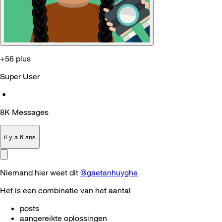
+56 plus
Super User
•
8K
Messages
il y a 6 ans
Niemand hier weet dit
@gaetanhuyghe
Het is een combinatie van het aantal
posts
aangereikte oplossingen