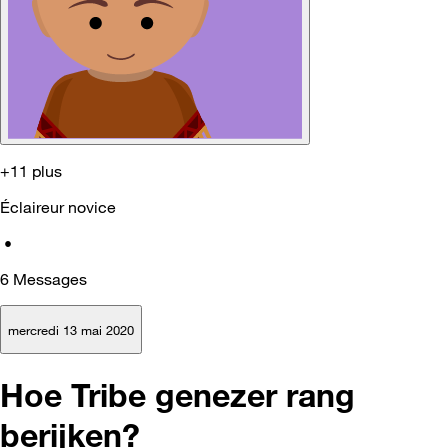
+11 plus
Éclaireur novice
•
6
Messages
mercredi 13 mai 2020
Hoe Tribe genezer rang
berijken?