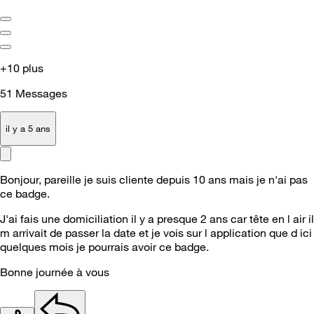
+10 plus
51
Messages
il y a 5 ans
Bonjour, pareille je suis cliente depuis 10 ans mais je n'ai pas
ce badge.
J'ai fais une domiciliation il y a presque 2 ans car tête en l air il
m arrivait de passer la date et je vois sur l application que d ici
quelques mois je pourrais avoir ce badge.
Bonne journée à vous