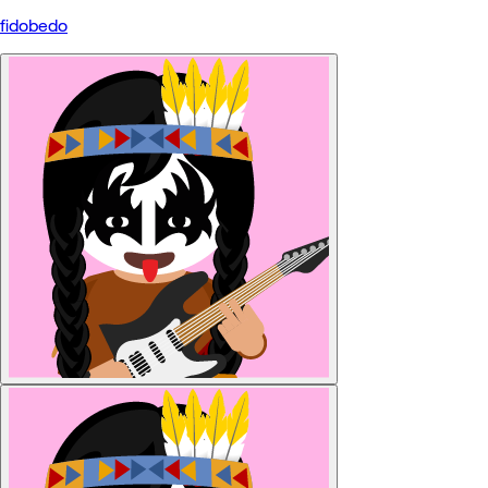
fidobedo