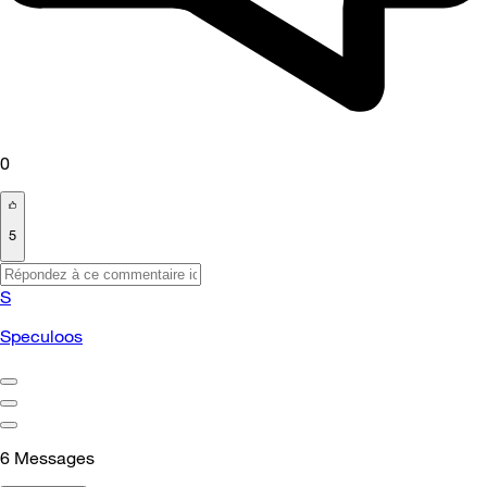
0
5
S
Speculoos
6
Messages