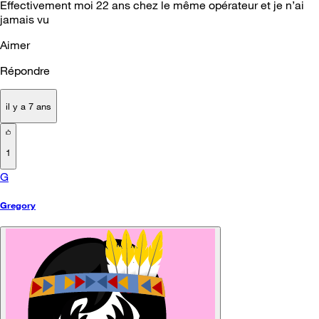
Effectivement moi 22 ans chez le même opérateur et je n’ai
jamais vu
Aimer
Répondre
il y a 7 ans
1
G
Gregory