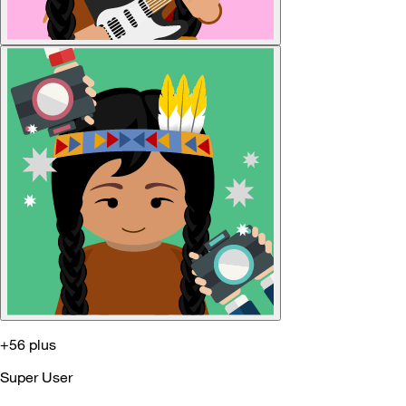
+56 plus
Super User