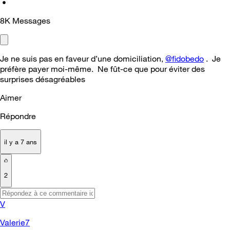
•
8K
Messages
Je ne suis pas en faveur d’une domiciliation,
@fidobedo
. Je
préfère payer moi-même. Ne fût-ce que pour éviter des
surprises désagréables
Aimer
Répondre
il y a 7 ans
2
V
Valerie7