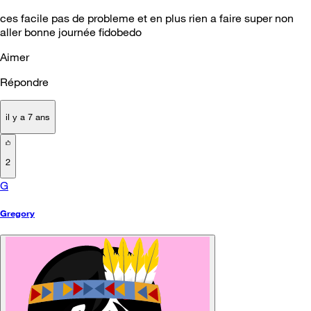
ces facile pas de probleme et en plus rien a faire super non
aller bonne journée fidobedo
Aimer
Répondre
il y a 7 ans
2
G
Gregory