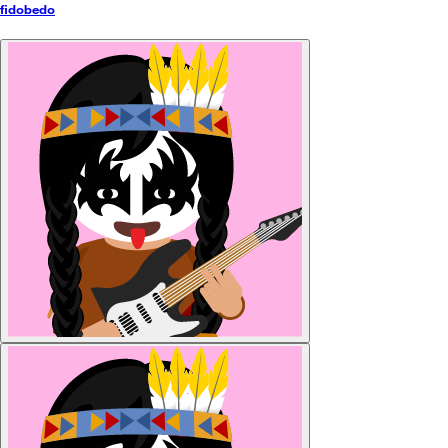
fidobedo