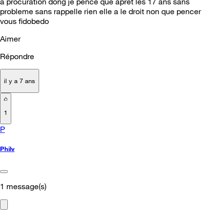
a procuration dong je pence que apret les 17 ans sans
probleme sans rappelle rien elle a le droit non que pencer
vous fidobedo
Aimer
Répondre
il y a 7 ans
1
P
Philv
1
message(s)