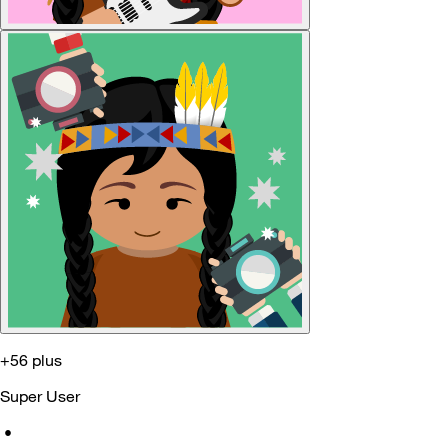
+56 plus
Super User
•