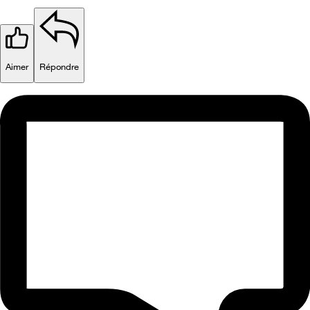
Aimer
Répondre