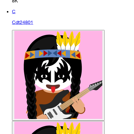
8K
C
Cdt24801