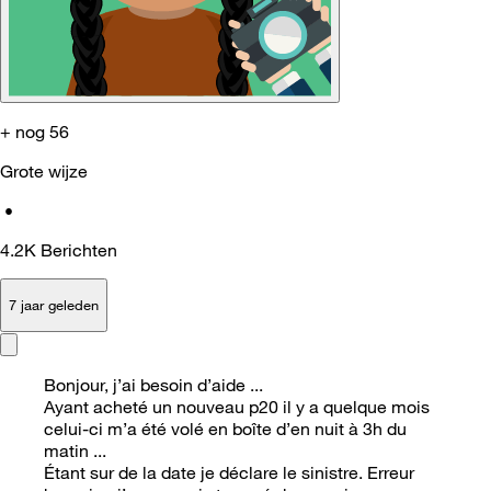
+ nog 56
Grote wijze
•
4.2K
Berichten
7 jaar geleden
Bonjour, j’ai besoin d’aide ...
Ayant acheté un nouveau p20 il y a quelque mois
celui-ci m’a été volé en boîte d’en nuit à 3h du
matin ...
Étant sur de la date je déclare le sinistre. Erreur