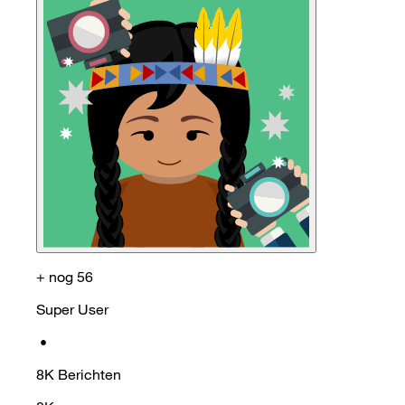
+ nog 56
Super User
•
8K
Berichten