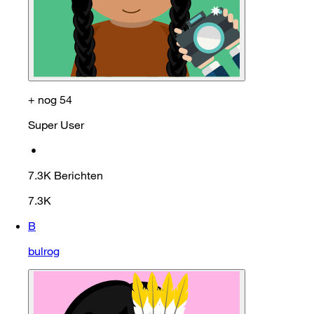
+ nog 54
Super User
•
7.3K
Berichten
7.3K
B
bulrog