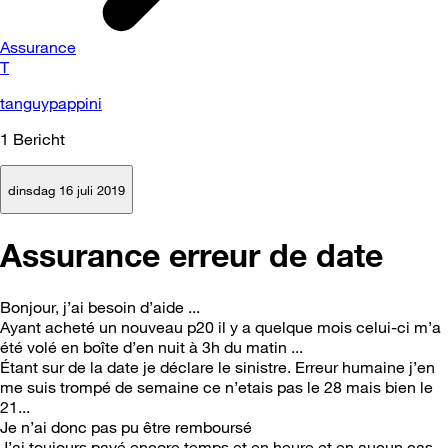
Assurance
T
tanguypappini
1
Bericht
dinsdag 16 juli 2019
Assurance erreur de date
Bonjour, j’ai besoin d’aide ...
Ayant acheté un nouveau p20 il y a quelque mois celui-ci m’a
été volé en boîte d’en nuit à 3h du matin ...
Étant sur de la date je déclare le sinistre. Erreur humaine j’en
me suis trompé de semaine ce n’etais pas le 28 mais bien le
21...
Je n’ai donc pas pu être remboursé
J’ai toujours payé encore temps et en heure et en aucun cas