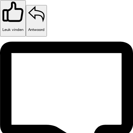
Leuk vinden
Antwoord