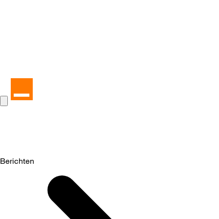
Berichten
Selected
Berichten