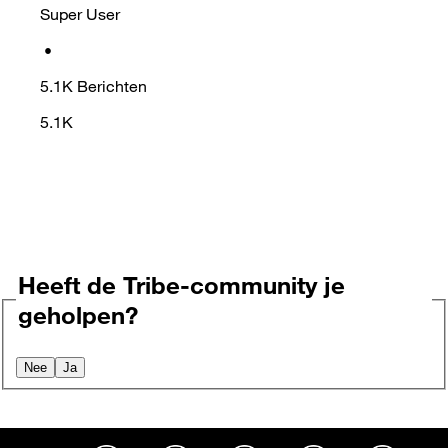
Super User
•
5.1K
Berichten
5.1K
Heeft de Tribe-community je
geholpen?
Nee
Ja