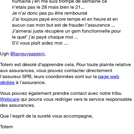
humaine j’en me suis trompé de semaine ce
n’etais pas le 28 mais bien le 21...
Je n’ai donc pas pu être remboursé
J’ai toujours payé encore temps et en heure et en
aucun cas mon but est de frauder l’assurance ...
J’aimerai juste récupère un gsm fonctionnelle pour
le quel’ j’ai payé chaque moi ...
S’il vous plaît aidez moi ....
Ugh
@tanguypappini
,
Totem est désolé d'apprendre cela. Pour toute plainte relative
aux assurances, vous pouvez contacter directement
l'assureur SPB, leurs coordonnées sont sur la
page web
dédiée
à l'assurance.
Vous pouvez également prendre contact avec notre tribu
Webcare
qui pourra vous rediriger vers le service responsable
des assurances.
Que l'esprit de la sureté vous accompagne,
Totem