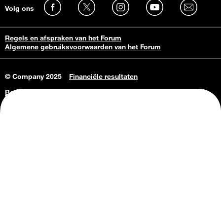
Volg ons
Regels en afspraken van het Forum
Algemene gebruiksvoorwaarden van het Forum
© Company 2025
Financiële resultaten
Bedrijfsgegevens
Vacatures
Privacy Policy
Consumenteninlichtingen