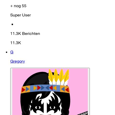
+ nog 55
Super User
•
11.3K
Berichten
11.3K
G
Gregory