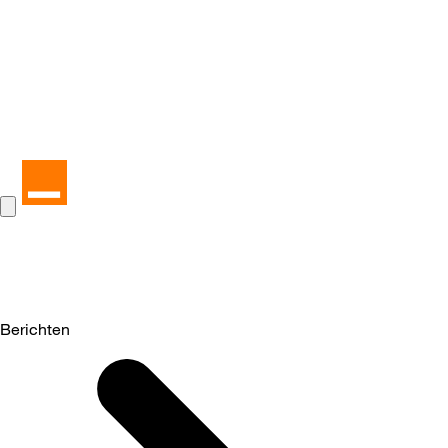
Berichten
Selected
Berichten