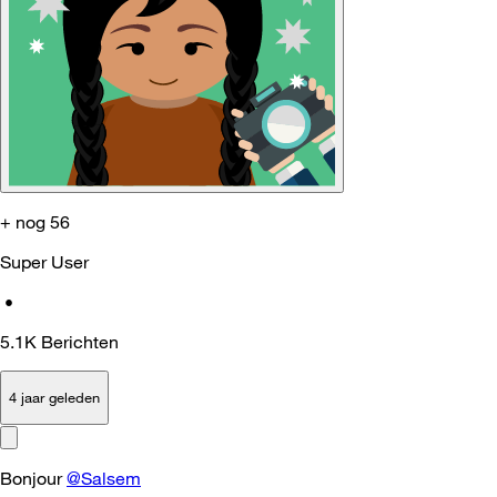
+ nog 56
Super User
•
5.1K
Berichten
4 jaar geleden
Bonjour
@Salsem