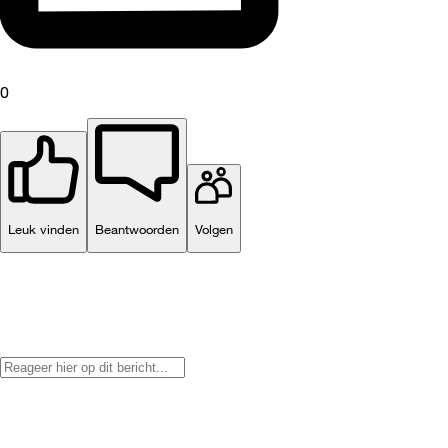
0
Leuk vinden
Beantwoorden
Volgen