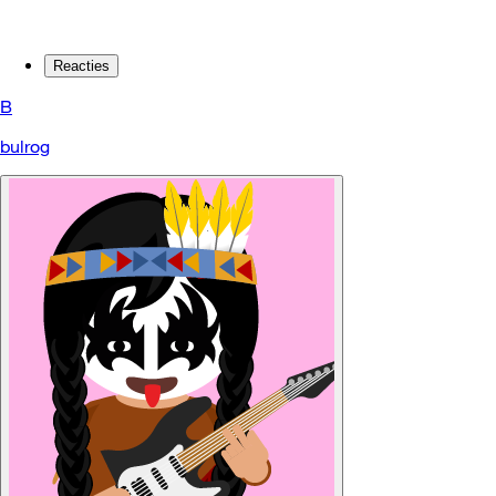
Reacties
B
bulrog