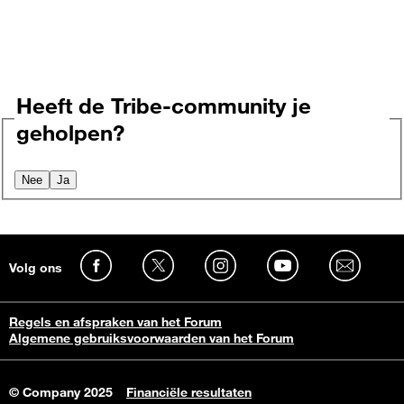
Heeft de Tribe-community je
geholpen?
Nee
Ja
Volg ons
Regels en afspraken van het Forum
Algemene gebruiksvoorwaarden van het Forum
© Company 2025
Financiële resultaten