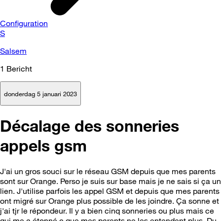
Configuration
S
Salsem
1
Bericht
donderdag 5 januari 2023
Décalage des sonneries
appels gsm
J'ai un gros souci sur le réseau GSM depuis que mes parents
sont sur Orange. Perso je suis sur base mais je ne sais si ça un
lien. J'utilise parfois les appel GSM et depuis que mes parents
ont migré sur Orange plus possible de les joindre. Ça sonne et
j'ai tjr le répondeur. Il y a bien cinq sonneries ou plus mais ce
qui me a étonné c que mes parents ne les entendent plus. Du