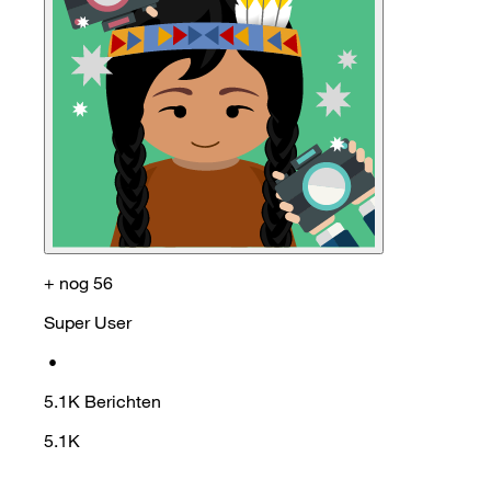
+ nog 56
Super User
•
5.1K
Berichten
5.1K