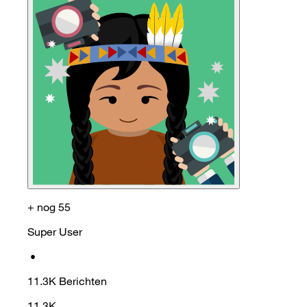
+ nog 55
Super User
•
11.3K
Berichten
11.3K