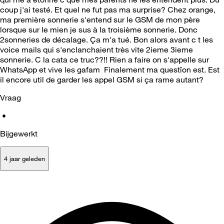
coup j'ai testé. Et quel ne fut pas ma surprise? Chez orange,
ma première sonnerie s'entend sur le GSM de mon père
lorsque sur le mien je sus à la troisième sonnerie. Donc
2sonneries de décalage. Ça m'a tué. Bon alors avant c t les
voice mails qui s'enclanchaient très vite 2ieme 3ieme
sonnerie. C la cata ce truc??!! Rien a faire on s'appelle sur
WhatsApp et vive les gafam Finalement ma questîon est. Est
il encore util de garder les appel GSM si ça rame autant?
Vraag
•
Bijgewerkt
4 jaar geleden