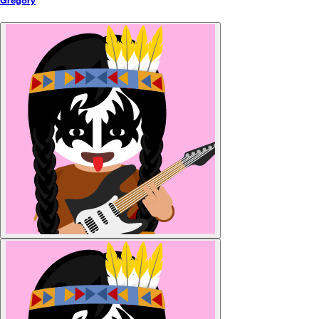
Gregory