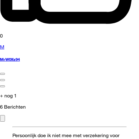
0
M
MrW0lfz94
+ nog 1
6
Berichten
Persoonlijk doe ik niet mee met verzekering voor