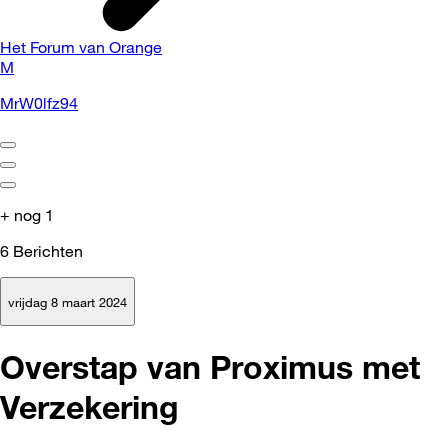
Het Forum van Orange
M
MrW0lfz94
+ nog 1
6
Berichten
vrijdag 8 maart 2024
Overstap van Proximus met
Verzekering