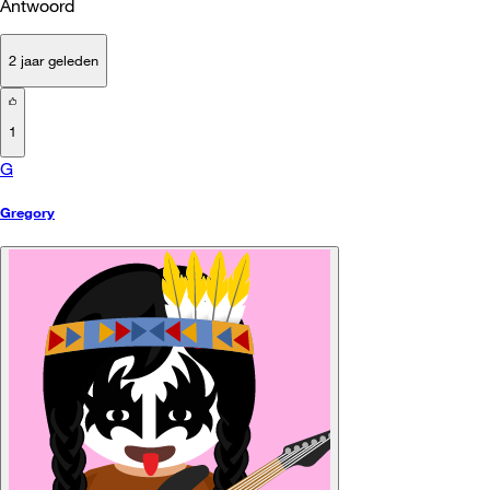
Antwoord
2 jaar geleden
1
G
Gregory