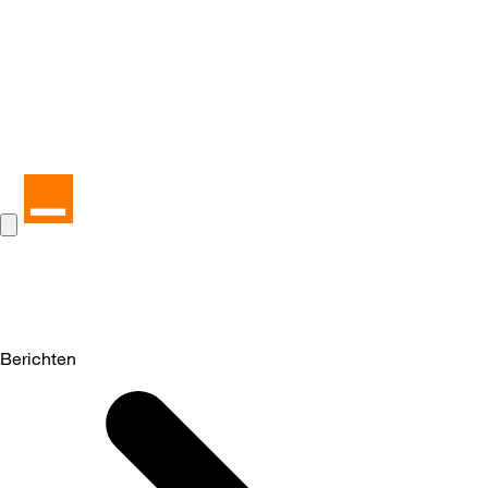
Berichten
Selected
Berichten