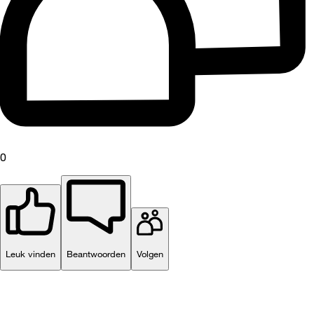
0
Leuk vinden
Beantwoorden
Volgen