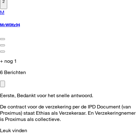
2
M
MrW0lfz94
+ nog 1
6
Berichten
Eerste, Bedankt voor het snelle antwoord.
De contract voor de verzekering per de IPD Document (van
Proximus) staat Ethias als Verzekeraar. En Verzekeringnemer
is Proximus als collectieve.
Leuk vinden