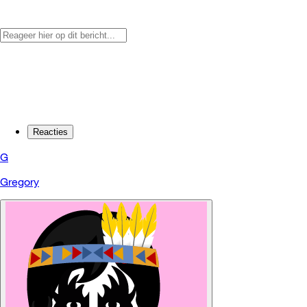
Reacties
G
Gregory