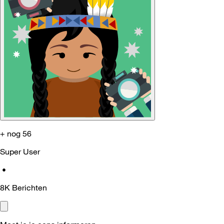
+ nog 56
Super User
•
8K
Berichten