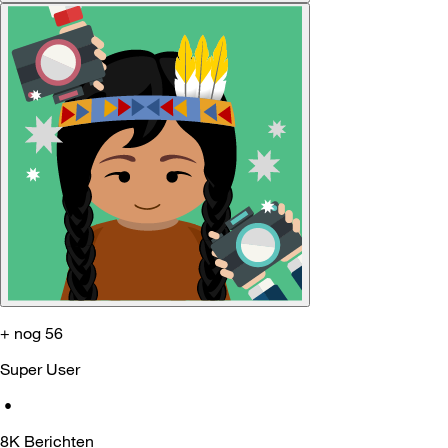
+ nog 56
Super User
•
8K
Berichten