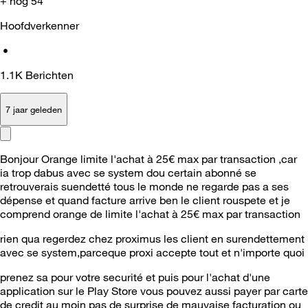
+ nog 54
Hoofdverkenner
•
1.1K
Berichten
7 jaar geleden
Bonjour Orange limite l'achat à 25€ max par transaction ,car
ia trop dabus avec se system dou certain abonné se
retrouverais suendetté tous le monde ne regarde pas a ses
dépense et quand facture arrive ben le client rouspete et je
comprend orange de limite l'achat à 25€ max par transaction
rien qua regerdez chez proximus les client en surendettement
avec se system,parceque proxi accepte tout et n'importe quoi
prenez sa pour votre securité et puis pour l'achat d'une
application sur le Play Store vous pouvez aussi payer par carte
de credit au moin pas de surprise de mauvaise facturation ou