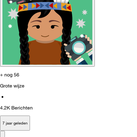
+ nog 56
Grote wijze
•
4.2K
Berichten
7 jaar geleden