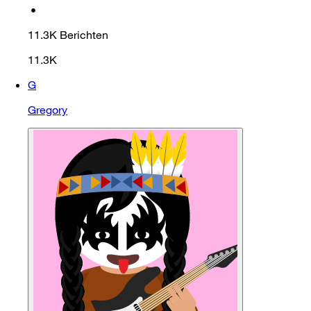
•
11.3K
Berichten
11.3K
G
Gregory