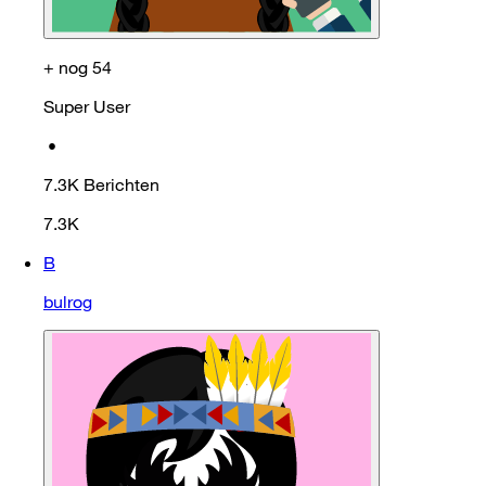
+ nog 54
Super User
•
7.3K
Berichten
7.3K
B
bulrog