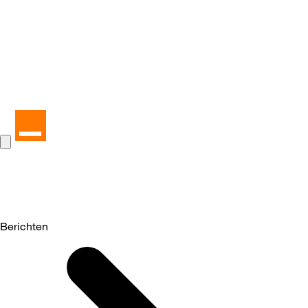
Berichten
Selected
Berichten