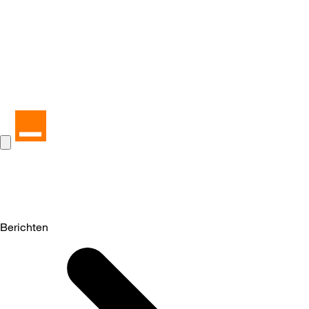
Berichten
Selected
Berichten