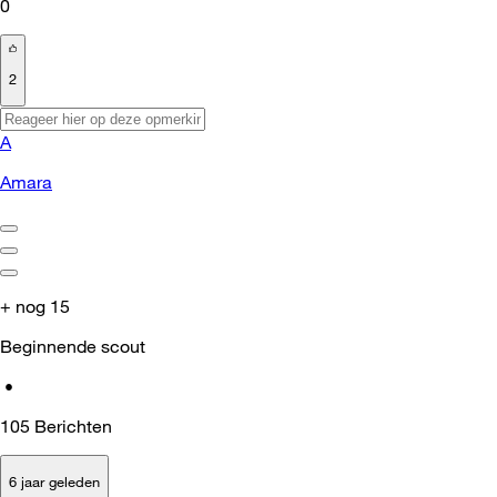
0
2
A
Amara
+ nog 15
Beginnende scout
•
105
Berichten
6 jaar geleden