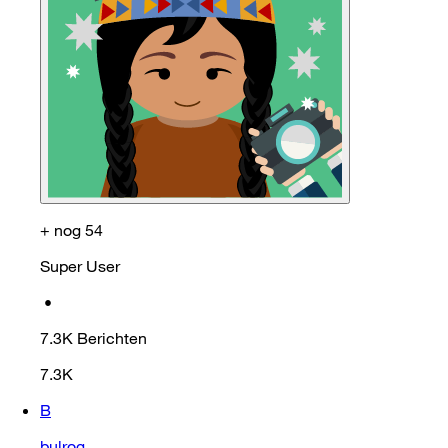
+ nog 54
Super User
•
7.3K
Berichten
7.3K
B
bulrog