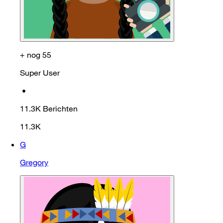
+ nog 55
Super User
•
11.3K
Berichten
11.3K
G
Gregory