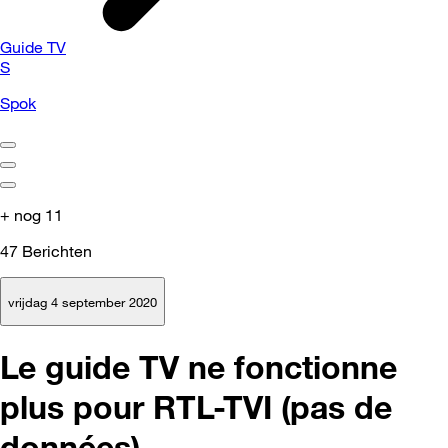
Guide TV
S
Spok
+ nog 11
47
Berichten
vrijdag 4 september 2020
Le guide TV ne fonctionne
plus pour RTL-TVI (pas de
données)