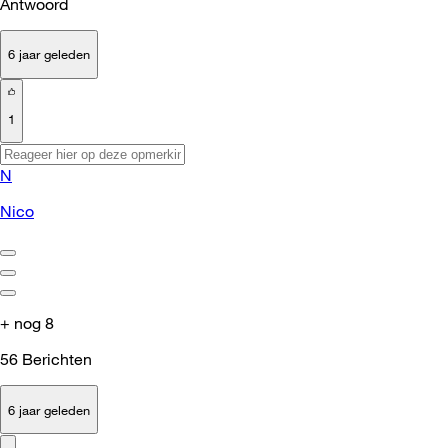
Antwoord
6 jaar geleden
1
N
Nico
+ nog 8
56
Berichten
6 jaar geleden