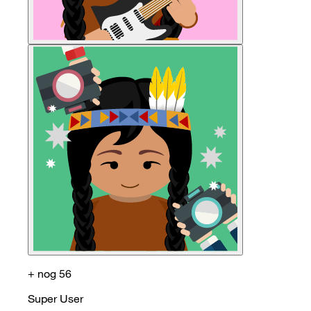
+ nog 56
Super User