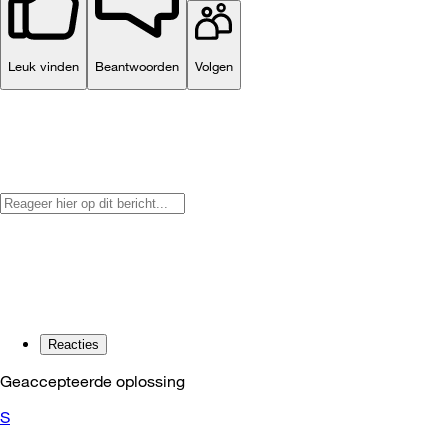
Leuk vinden
Beantwoorden
Volgen
Reacties
Geaccepteerde oplossing
S