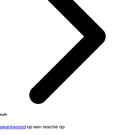
nvh
geantwoord
op een reactie op