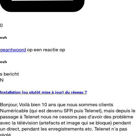
0
nvh
geantwoord
op een reactie op
nvh
s bericht
N
Installation (ou plutôt mise à jour) du réseau ?
Bonjour, Voilà bien 10 ans que nous sommes clients
Numéricable (qui est devenu SFR puis Telenet), mais depuis le
passage à Telenet nous ne cessons pas d'avoir des problème
avec la télévision (artefacts et image qui se bloque) pendant
un direct, pendant les enregistrements etc. Telenet n'a pas
réglé