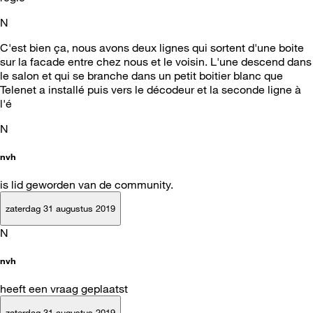
N
C'est bien ça, nous avons deux lignes qui sortent d'une boite
sur la facade entre chez nous et le voisin. L'une descend dans
le salon et qui se branche dans un petit boitier blanc que
Telenet a installé puis vers le décodeur et la seconde ligne à
l'é
N
nvh
is lid geworden van de community.
zaterdag 31 augustus 2019
N
nvh
heeft een vraag geplaatst
zaterdag 31 augustus 2019