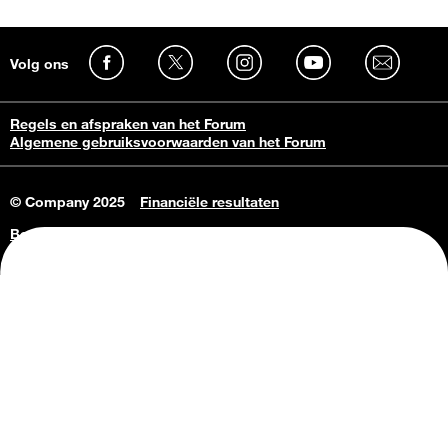
Volg ons
Regels en afspraken van het Forum
Algemene gebruiksvoorwaarden van het Forum
© Company 2025
Financiële resultaten
Bedrijfsgegevens
Vacatures
Privacy Policy
Consumenteninlichtingen