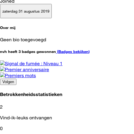
Joined
zaterdag 31 augustus 2019
Over mij
Geen bio toegevoegd
nvh heeft 3 badges gewonnen
(
Badges bekijken
)
Volgen
Betrokkenheidsstatistieken
2
Vind-ik-leuks ontvangen
0