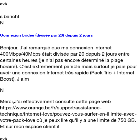
nvh
s bericht
N
Connexion bridée (divisée par 20) depuis 2 jours
Bonjour, J'ai remarqué que ma connexion Internet
400Mbps/40Mbps était divisée par 20 depuis 2 jours entre
certaines heures (je n'ai pas encore déterminé la plage
horaire). C'est extrêmement pénible mais surtout je paie pour
avoir une connexion Internet très rapide (Pack Trio + Internet
Boost). J'aim
N
Merci,J'ai effectivement consulté cette page web
https://www.orange.be/fr/support/assistance-
technique/internet-love/pouvez-vous-surfer-en-illimite-avec-
votre-pack-love où je peux lire qu'il y a une limite de 750 GB.
Et sur mon espace client il
nvh