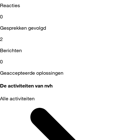
Reacties
0
Gesprekken gevolgd
2
Berichten
0
Geaccepteerde oplossingen
De activiteiten van nvh
Alle activiteiten
Selected
Alle
activiteiten