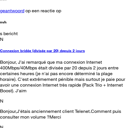
geantwoord
op een reactie op
nvh
s bericht
N
Connexion bridée (divisée par 20) depuis 2 jours
Bonjour, J'ai remarqué que ma connexion Internet
400Mbps/40Mbps était divisée par 20 depuis 2 jours entre
certaines heures (je n'ai pas encore déterminé la plage
horaire). C'est extrêmement pénible mais surtout je paie pour
avoir une connexion Internet très rapide (Pack Trio + Internet
Boost). J'aim
N
Bonjour,J'étais anciennement client Telenet.Comment puis
consulter mon volume ?Merci
N