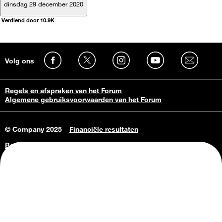
dinsdag 29 december 2020
Verdiend door 10.9K
Volg ons
Regels en afspraken van het Forum
Algemene gebruiksvoorwaarden van het Forum
© Company 2025
Financiële resultaten
Bedrijfsgegevens
Vacatures
Privacy Policy
Consumenteninlichtingen