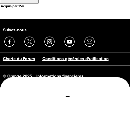
Acquis par 15K
Suivez-nous
Charte du Forum
Conditions générales d'utilisation
© Orange 2025
Informations financières
Connaissance de l'entreprise
Offres d'emploi
Vie privée
Informations Consommateurs