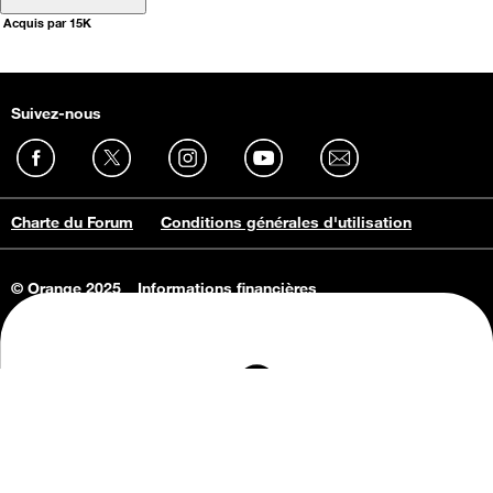
Acquis par 15K
Suivez-nous
Charte du Forum
Conditions générales d'utilisation
© Orange 2025
Informations financières
Connaissance de l'entreprise
Offres d'emploi
Vie privée
Informations Consommateurs