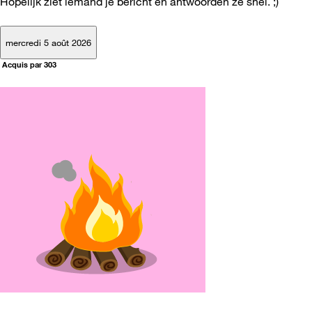
Hopelijk ziet iemand je bericht en antwoorden ze snel. ;)
mercredi 5 août 2026
Acquis par 303