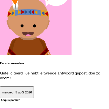
Eerste woorden
Gefeliciteerd ! Je hebt je tweede antwoord gepost, doe zo
voort !
mercredi 5 août 2026
Acquis par 627