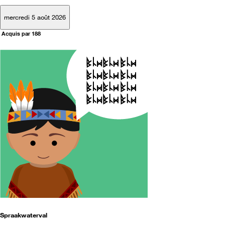
mercredi 5 août 2026
Acquis par 188
Spraakwaterval