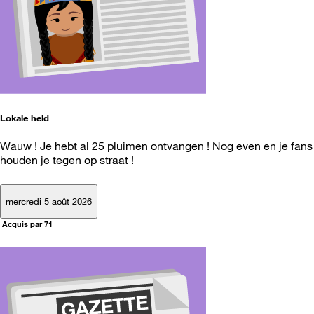
Lokale held
Wauw ! Je hebt al 25 pluimen ontvangen ! Nog even en je fans
houden je tegen op straat !
mercredi 5 août 2026
Acquis par 71