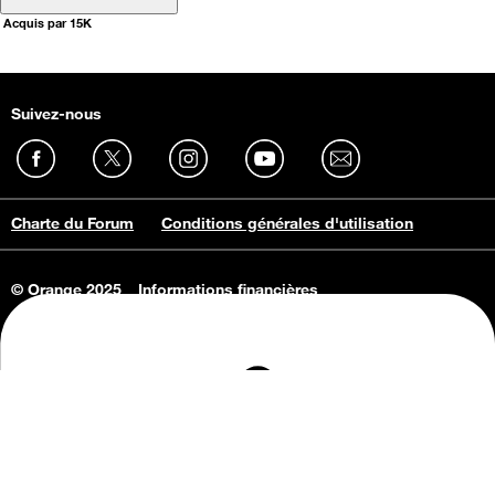
Acquis par 15K
Suivez-nous
Charte du Forum
Conditions générales d'utilisation
© Orange 2025
Informations financières
Connaissance de l'entreprise
Offres d'emploi
Vie privée
Informations Consommateurs