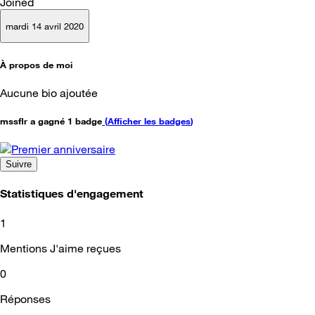
Joined
mardi 14 avril 2020
À propos de moi
Aucune bio ajoutée
mssflr a gagné 1 badge
(
Afficher les badges
)
Suivre
Statistiques d'engagement
1
Mentions J'aime reçues
0
Réponses