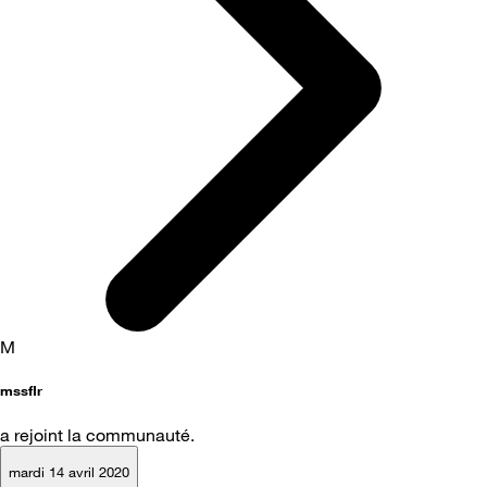
M
mssflr
a rejoint la communauté.
mardi 14 avril 2020