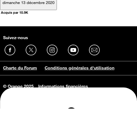
dimanche 13 décembre 2020
Acquis par 10.9K
Suivez-nous
Charte du Forum
Conditions générales d'utilisation
© Orange 2025
Informations financières
Connaissance de l'entreprise
Offres d'emploi
Vie privée
Informations Consommateurs