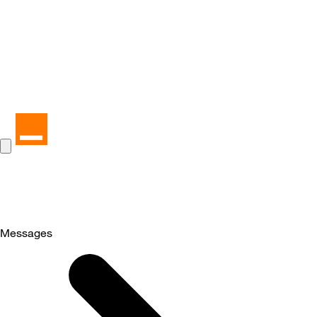
Messages
Selected
Messages