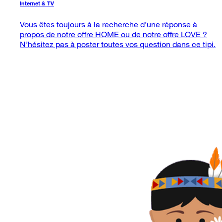
Internet & TV
Vous êtes toujours à la recherche d’une réponse à
propos de notre offre HOME ou de notre offre LOVE ?
N’hésitez pas à poster toutes vos question dans ce tipi.