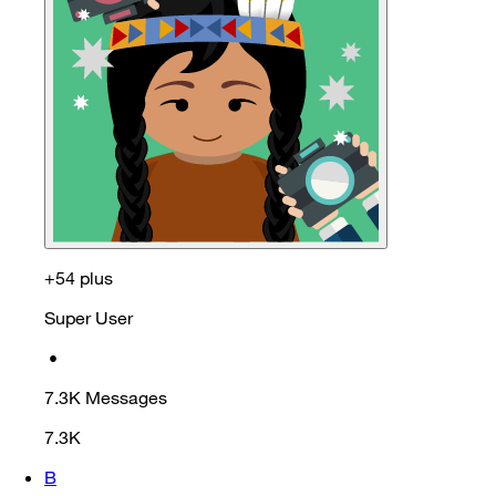
+54 plus
Super User
•
7.3K
Messages
7.3K
B