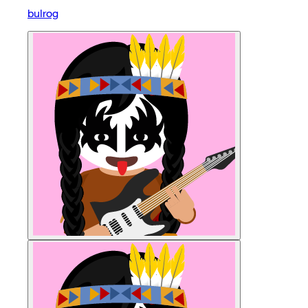
bulrog