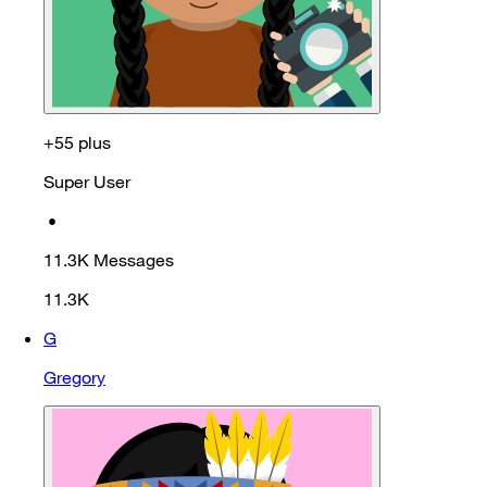
+55 plus
Super User
•
11.3K
Messages
11.3K
G
Gregory