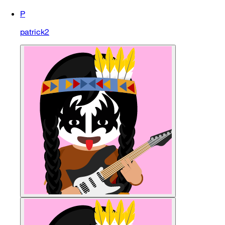
P
patrick2