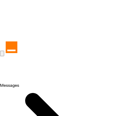
Messages
Selected
Messages