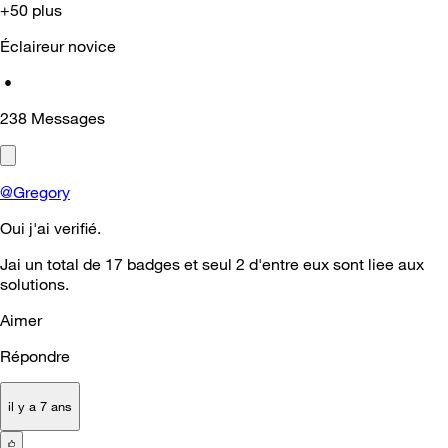
+50 plus
Éclaireur novice
•
238
Messages
@Gregory
Oui j'ai verifié.
Jai un total de 17 badges et seul 2 d'entre eux sont liee aux
solutions.
Aimer
Répondre
il y a 7 ans