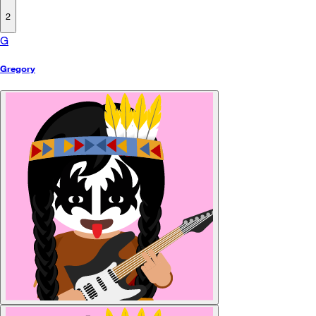
2
G
Gregory