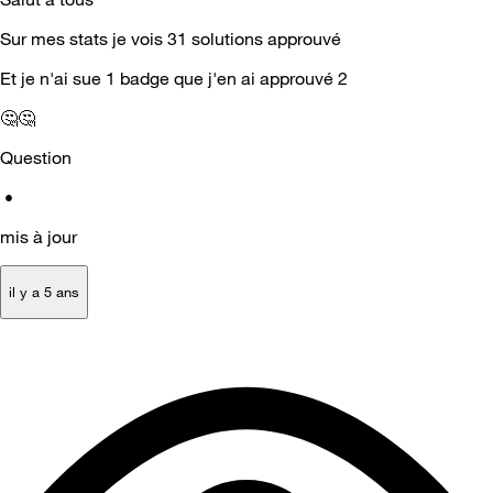
Sur mes stats je vois 31 solutions approuvé
Et je n'ai sue 1 badge que j'en ai approuvé 2
🤔
🤔
Question
•
mis à jour
il y a 5 ans