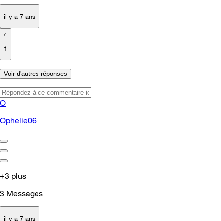
il y a 7 ans
1
Voir d'autres réponses
O
Ophelie06
+3 plus
3
Messages
il y a 7 ans