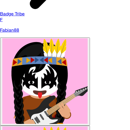
Badge Tribe
F
Fabian88