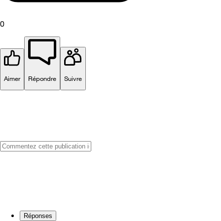
0
Aimer
Répondre
Suivre
Réponses