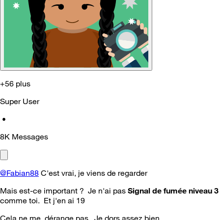
+56 plus
Super User
•
8K
Messages
@Fabian88
C'est vrai, je viens de regarder
Mais est-ce important ? Je n'ai pas
Signal de fumée niveau 3
comme toi. Et j'en ai 19
Cela ne me dérange pas. Je dors assez bien