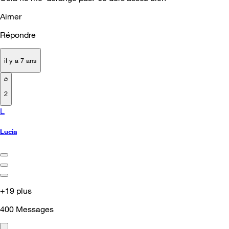
Aimer
Répondre
il y a 7 ans
2
L
Lucia
+19 plus
400
Messages