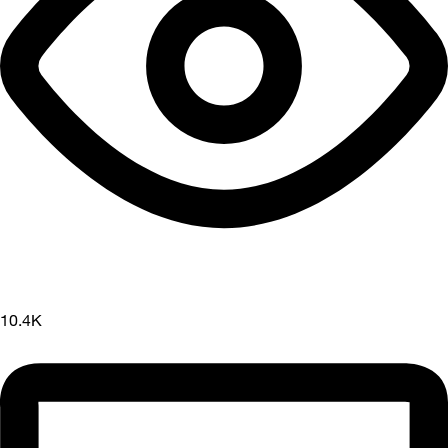
10.4K