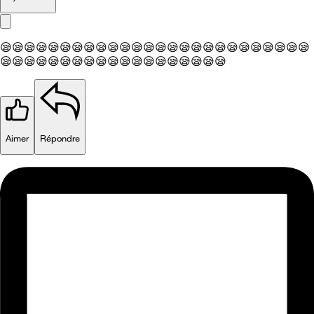
😪
😪
😪
😪
😪
😪
😪
😪
😪
😪
😪
😪
😪
😪
😪
😪
😪
😪
😪
😪
😪
😪
😪
😪
😪
😪
😪
😪
😪
😪
😪
😪
😪
😪
😪
😪
😪
😪
😪
😪
😪
😪
😪
😪
😪
Aimer
Répondre