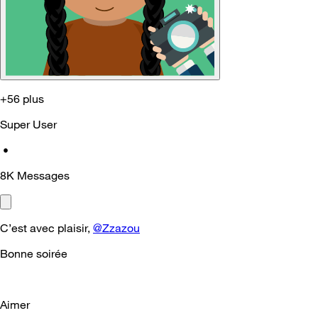
+56 plus
Super User
•
8K
Messages
C’est avec plaisir,
@Zzazou
Bonne soirée
Aimer