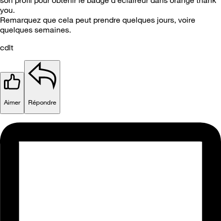
son profil pour obtenir le badge d’éclaireur dans orange thank
you.
Remarquez que cela peut prendre quelques jours, voire
quelques semaines.
cdlt
Aimer
Répondre