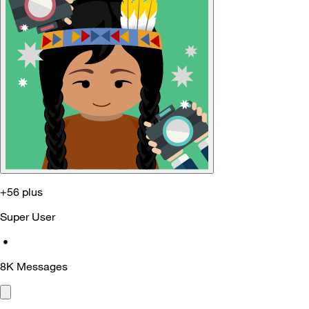
+56 plus
Super User
•
8K
Messages