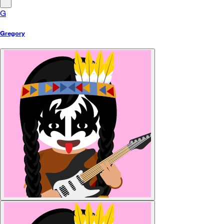
G
Gregory