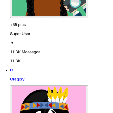
+55 plus
Super User
•
11.3K
Messages
11.3K
G
Gregory