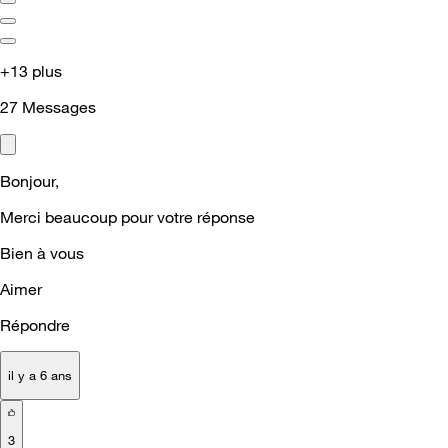
+13 plus
27
Messages
Bonjour,
Merci beaucoup pour votre réponse
Bien à vous
Aimer
Répondre
il y a 6 ans
3