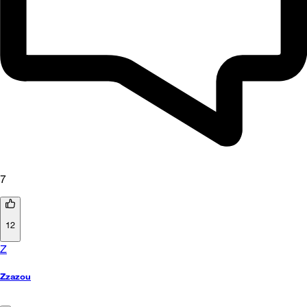
7
12
Z
Zzazou