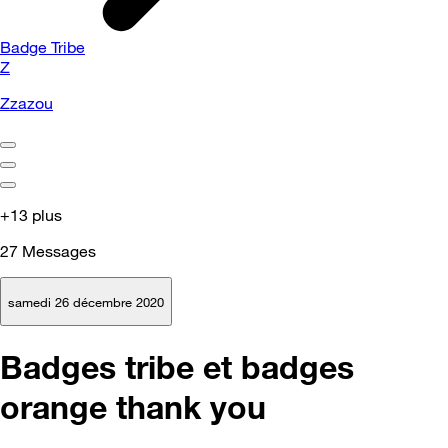
Badge Tribe
Z
Zzazou
+13 plus
27
Messages
samedi 26 décembre 2020
Badges tribe et badges
orange thank you