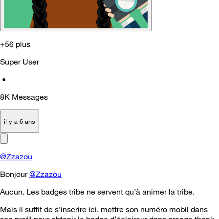
+56 plus
Super User
•
8K
Messages
il y a 6 ans
@Zzazou
Bonjour
@Zzazou
Aucun. Les badges tribe ne servent qu’à animer la tribe.
Mais il suffit de s’inscrire ici, mettre son numéro mobil dans