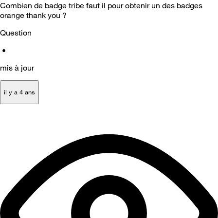
Combien de badge tribe faut il pour obtenir un des badges
orange thank you ?
Question
•
mis à jour
il y a 4 ans