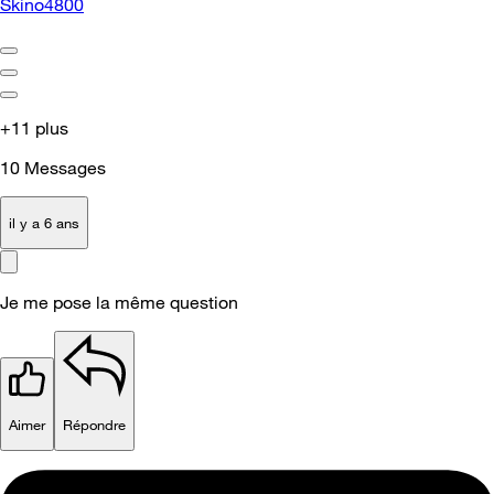
Skino4800
+11 plus
10
Messages
il y a 6 ans
Je me pose la même question
Aimer
Répondre