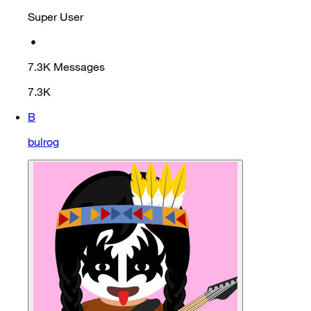
Super User
•
7.3K
Messages
7.3K
B
bulrog