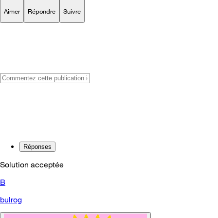
Aimer
Répondre
Suivre
Réponses
Solution acceptée
B
bulrog