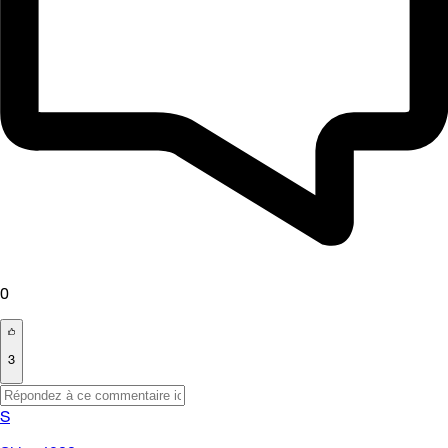
0
3
S