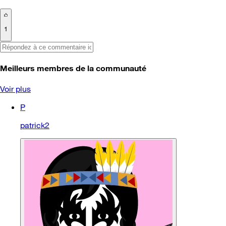
1
Meilleurs membres de la communauté
Voir plus
P
patrick2