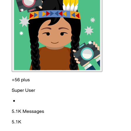
+56 plus
Super User
•
5.1K
Messages
5.1K