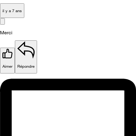
il y a 7 ans
Merci
Aimer
Répondre