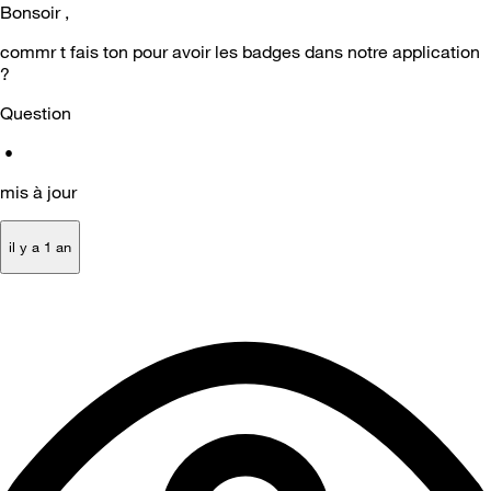
Bonsoir ,
commr t fais ton pour avoir les badges dans notre application
?
Question
•
mis à jour
il y a 1 an