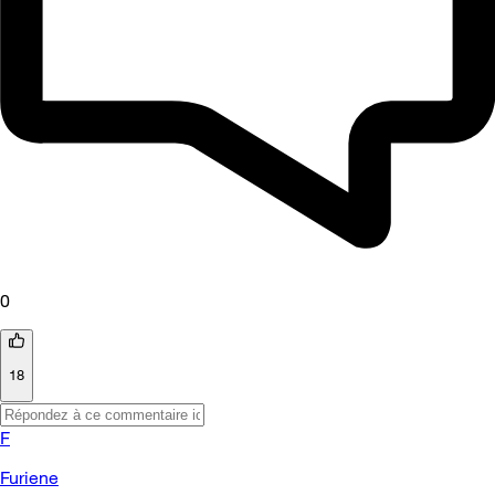
0
18
F
Furiene