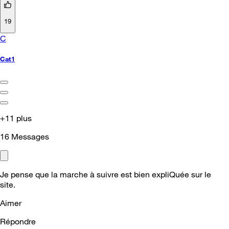
19
C
Cat1
+11 plus
16
Messages
Je pense que la marche à suivre est bien expliQuée sur le
site.
Aimer
Répondre