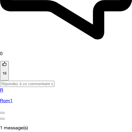
0
16
R
Rom1
1
message(s)