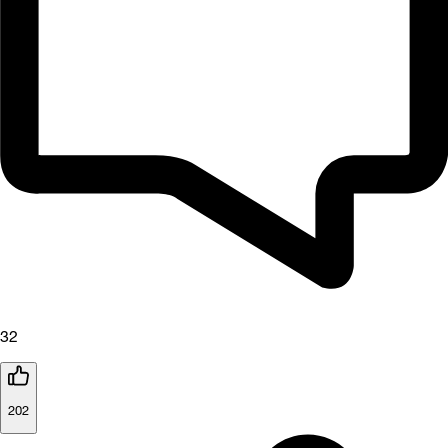
32
202