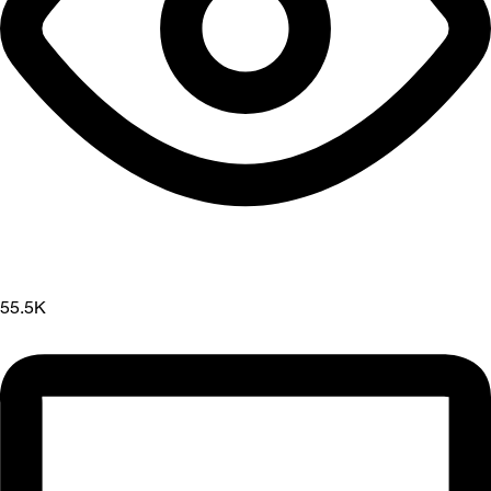
55.5K