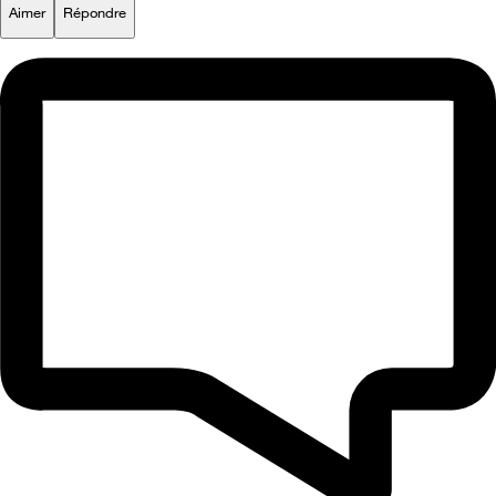
Aimer
Répondre