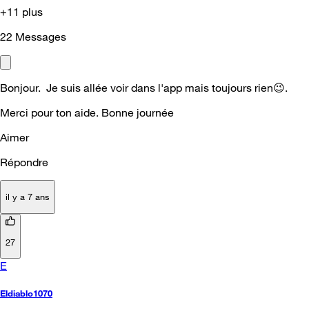
+11 plus
22
Messages
Bonjour. Je suis allée voir dans l'app mais toujours rien
😉
.
Merci pour ton aide. Bonne journée
Aimer
Répondre
il y a 7 ans
27
E
Eldiablo1070