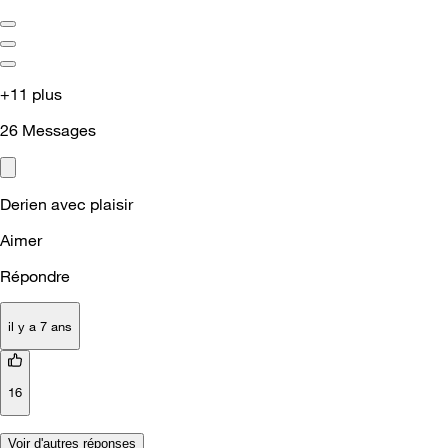
+11 plus
26
Messages
Derien avec plaisir
Aimer
Répondre
il y a 7 ans
16
Voir d'autres réponses