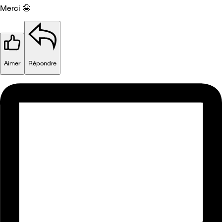
Merci 🤪
Aimer
Répondre