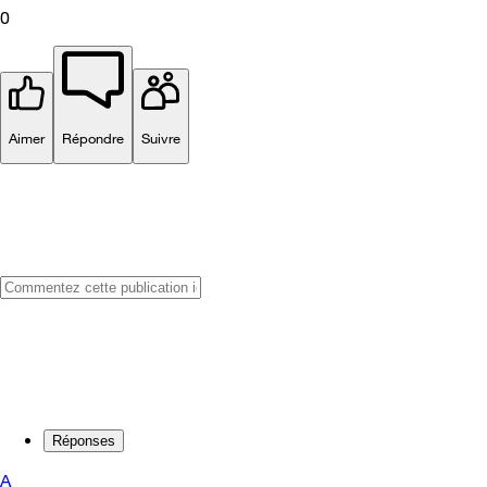
0
Aimer
Répondre
Suivre
Réponses
A