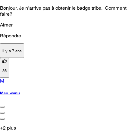
Bonjour. Je n'arrive pas à obtenir le badge tribe. Comment
faire?
Aimer
Répondre
il y a 7 ans
36
M
Meruwanu
+2 plus