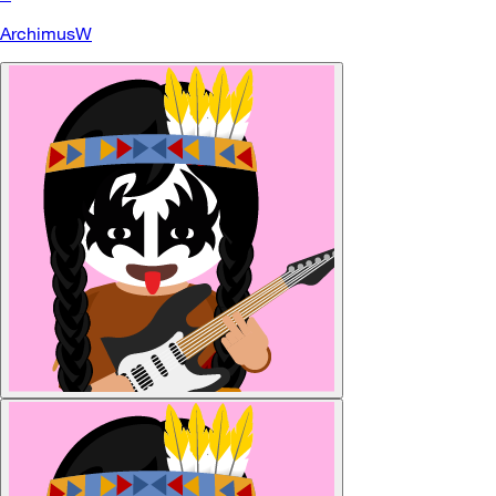
ArchimusW