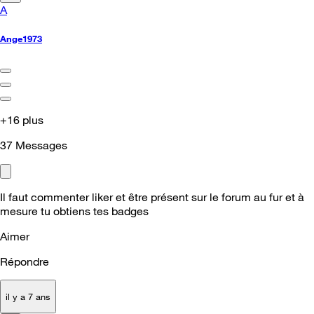
A
Ange1973
+16 plus
37
Messages
Il faut commenter liker et être présent sur le forum au fur et à
mesure tu obtiens tes badges
Aimer
Répondre
il y a 7 ans