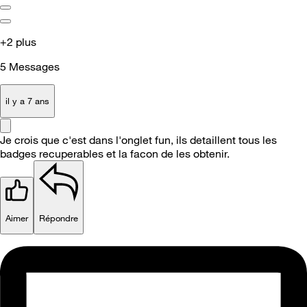
+2 plus
5
Messages
il y a 7 ans
Je crois que c'est dans l'onglet fun, ils detaillent tous les
badges recuperables et la facon de les obtenir.
Aimer
Répondre