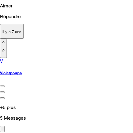
Aimer
Répondre
il y a 7 ans
9
V
Violetpoupa
+5 plus
5
Messages