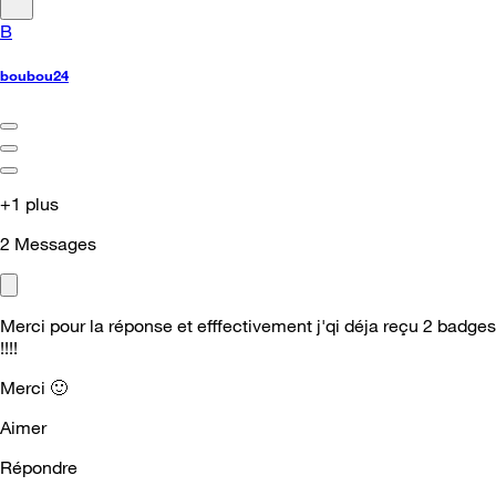
B
boubou24
+1 plus
2
Messages
Merci pour la réponse et efffectivement j'qi déja reçu 2 badges
!!!!
Merci
🙂
Aimer
Répondre