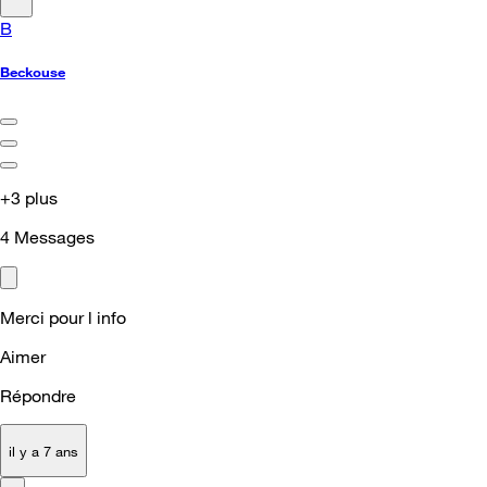
B
Beckouse
+3 plus
4
Messages
Merci pour l info
Aimer
Répondre
il y a 7 ans