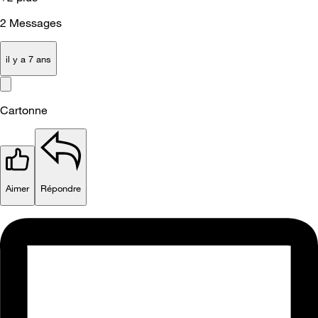
2
Messages
il y a 7 ans
Cartonne
Aimer
Répondre