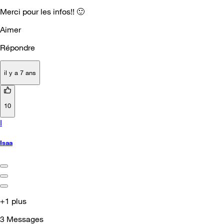
Merci pour les infos!!
🙂
Aimer
Répondre
il y a 7 ans
10
I
Isaa
+1 plus
3
Messages