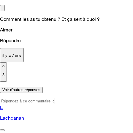
Comment les as tu obtenu ? Et ça sert à quoi ?
Aimer
Répondre
il y a 7 ans
8
Voir d'autres réponses
L
Lachdanan