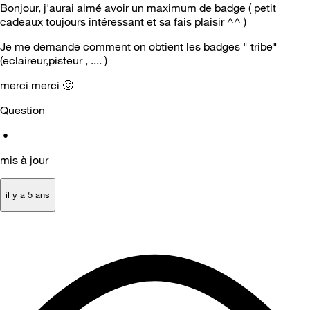
Bonjour, j'aurai aimé avoir un maximum de badge ( petit
cadeaux toujours intéressant et sa fais plaisir ^^ )
Je me demande comment on obtient les badges " tribe"
(eclaireur,pisteur , .... )
merci merci
🙂
Question
•
mis à jour
il y a 5 ans