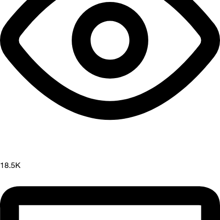
18.5K