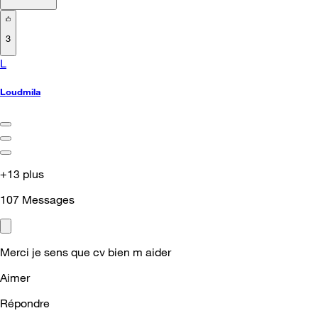
3
L
Loudmila
+13 plus
107
Messages
Merci je sens que cv bien m aider
Aimer
Répondre