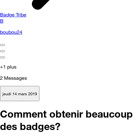
Badge Tribe
B
boubou24
+1 plus
2
Messages
jeudi 14 mars 2019
Comment obtenir beaucoup
des badges?