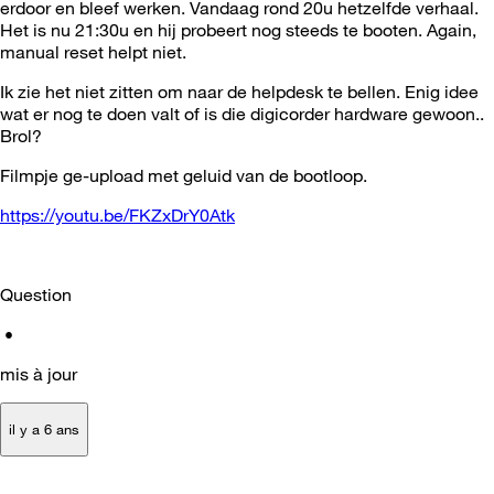
erdoor en bleef werken. Vandaag rond 20u hetzelfde verhaal.
Het is nu 21:30u en hij probeert nog steeds te booten. Again,
manual reset helpt niet.
Ik zie het niet zitten om naar de helpdesk te bellen. Enig idee
wat er nog te doen valt of is die digicorder hardware gewoon..
Brol?
Filmpje ge-upload met geluid van de bootloop.
https://youtu.be/FKZxDrY0Atk
Question
•
mis à jour
il y a 6 ans