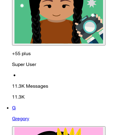
+55 plus
Super User
•
11.3K
Messages
11.3K
G
Gregory