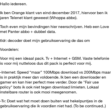
Hallo iedereen.
Ik ben Orange klant van eind december 2017, hiervoor ben ik
jaren Telenet klant geweest (Whoppa abbo).
Toch even mijn bevindingen hier neerschrijven. Heb een Love
met Panter abbo + dubbel data.
tldr: decoder doet mijn gebruikservaring de das om
Voordelen:
Voor mij een ideaal pack. Tv + Internet + GSM. Vaste telefonie
is voor mij nutteloos dus dit pack is perfect voor mij.
-Internet: Speed “maar” 100Mbps download vs 200Mbps maar
is in praktijk meer dan voldoende. Ik ben een downloader en
gamer en kan hier perfect mee verder. Door de "Fair use
policy" bots ik ook niet tegen download limieten. Lokaal
instelbare router is ook mooi meegenomen.
-Tv: Doet wat het moet doen buiten wat hekelpuntjes in de
gebruikservaring die ik voordien niet had. (To be continued..)