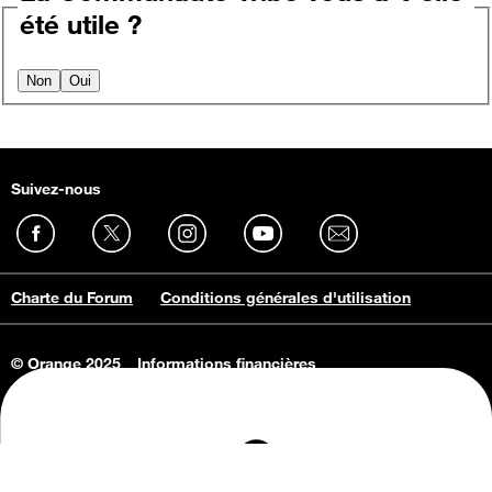
été utile ?
Non
Oui
Suivez-nous
Charte du Forum
Conditions générales d'utilisation
© Orange 2025
Informations financières
Connaissance de l'entreprise
Offres d'emploi
Vie privée
Informations Consommateurs