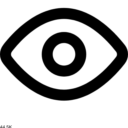
44.5K