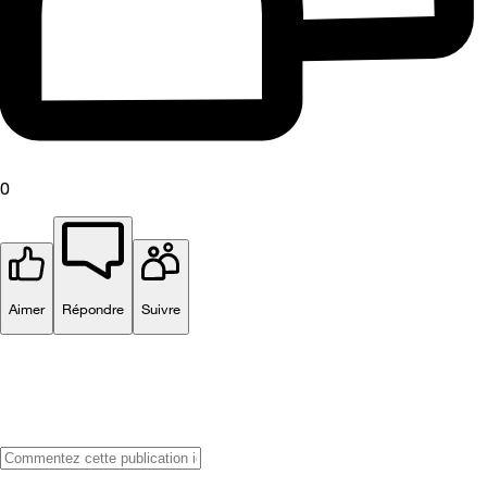
0
Aimer
Répondre
Suivre