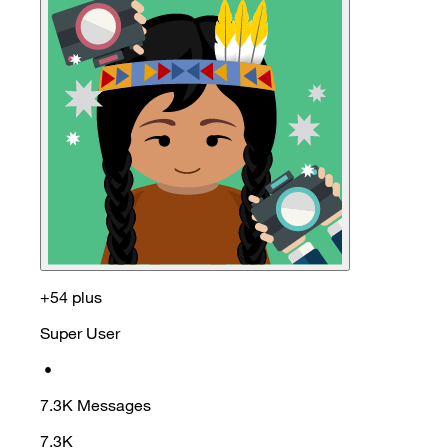
+54 plus
Super User
•
7.3K
Messages
7.3K