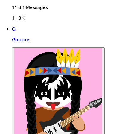
11.3K
Messages
11.3K
G
Gregory