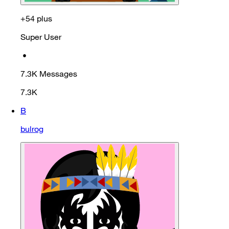
+54 plus
Super User
•
7.3K
Messages
7.3K
B
bulrog