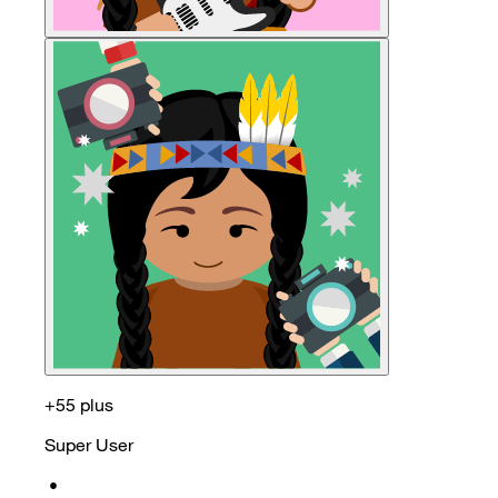
+55 plus
Super User
•