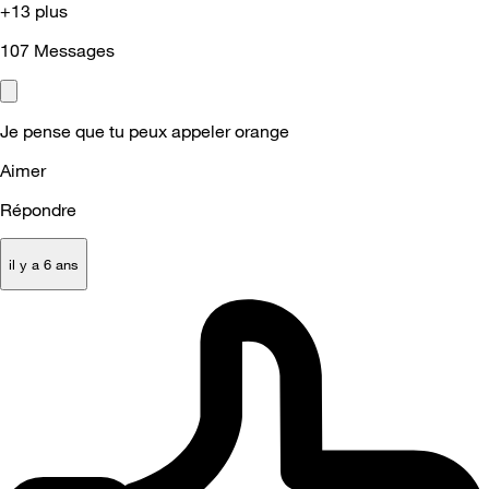
+13 plus
107
Messages
Je pense que tu peux appeler orange
Aimer
Répondre
il y a 6 ans