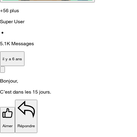
+56 plus
Super User
•
5.1K
Messages
il y a 6 ans
Bonjour,
C’est dans les 15 jours.
Aimer
Répondre