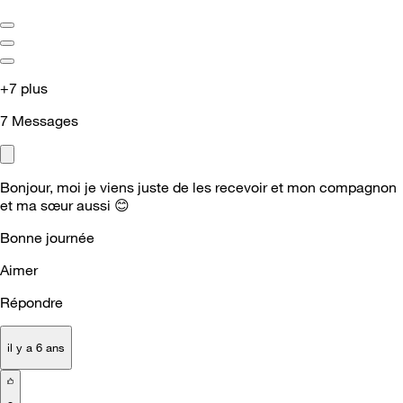
+7 plus
7
Messages
Bonjour, moi je viens juste de les recevoir et mon compagnon
et ma sœur aussi
😊
Bonne journée
Aimer
Répondre
il y a 6 ans