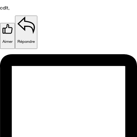
cdlt,
Aimer
Répondre