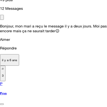
12
Messages
Bonjour, mon mari a reçu le message il y a deux jours. Moi pas
encore mais ça ne saurait tarder
😉
Aimer
Répondre
il y a 6 ans
3
P
Prys