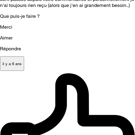
n'ai toujours rien reçu (alors que j'en ai grandement besoin..)
Que puis-je faire ?
Merci
Aimer
Répondre
il y a 6 ans