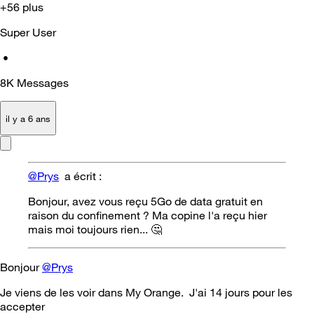
+56 plus
Super User
•
8K
Messages
il y a 6 ans
@Prys
a écrit :
Bonjour, avez vous reçu 5Go de data gratuit en
raison du confinement ? Ma copine l'a reçu hier
mais moi toujours rien...
🤔
Bonjour
@Prys
Je viens de les voir dans My Orange. J'ai 14 jours pour les
accepter