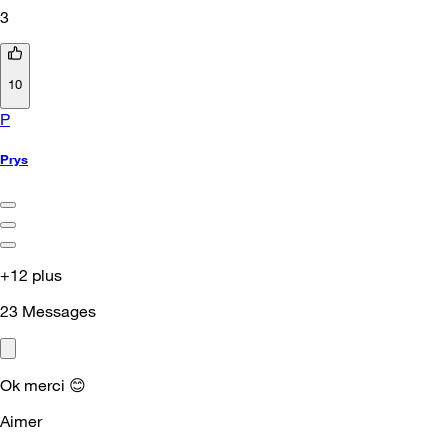
3
10
P
Prys
+12 plus
23
Messages
Ok merci
😊
Aimer