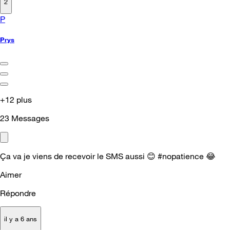
2
P
Prys
+12 plus
23
Messages
Ça va je viens de recevoir le SMS aussi
😊
#nopatience
😂
Aimer
Répondre
il y a 6 ans