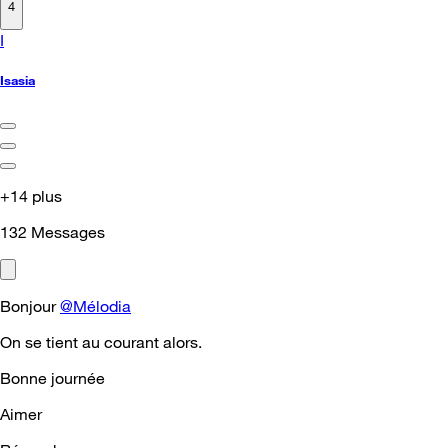
4
I
Isasia
+14 plus
132
Messages
Bonjour
@Mélodia
On se tient au courant alors.
Bonne journée
Aimer