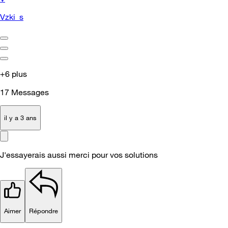
Vzki_s
+6 plus
17
Messages
il y a 3 ans
J'essayerais aussi merci pour vos solutions
Aimer
Répondre