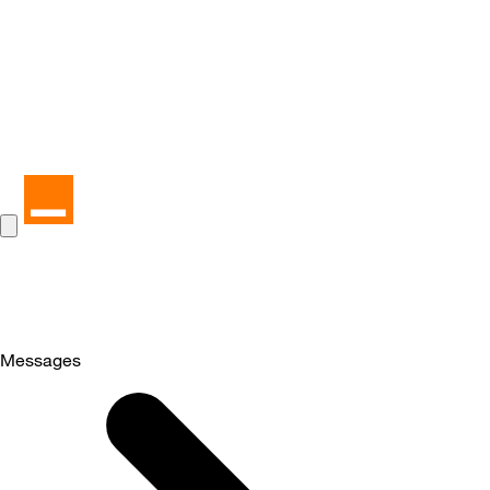
Messages
Selected
Messages