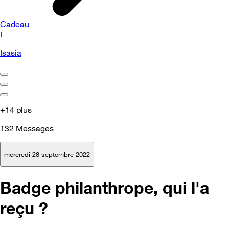
Cadeau
I
Isasia
+14 plus
132
Messages
mercredi 28 septembre 2022
Badge philanthrope, qui l'a
reçu ?