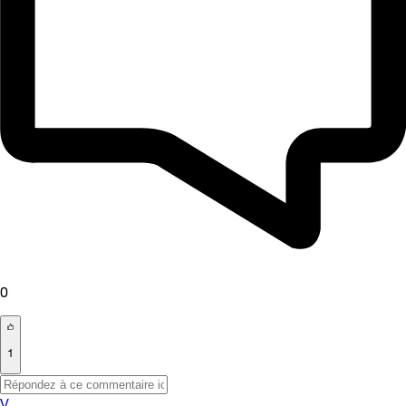
0
1
V