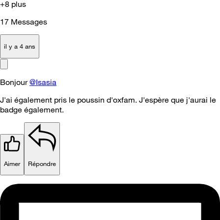
+8 plus
17
Messages
il y a 4 ans
Bonjour
@Isasia
J'ai également pris le poussin d'oxfam. J'espère que j'aurai le
badge également.
Aimer
Répondre