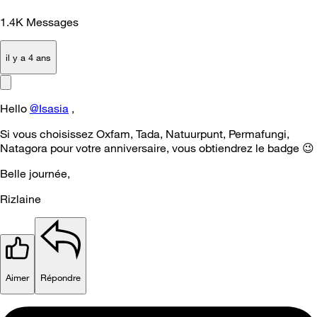
1.4K
Messages
il y a 4 ans
Hello
@Isasia
,
Si vous choisissez Oxfam, Tada, Natuurpunt, Permafungi,
Natagora pour votre anniversaire, vous obtiendrez le badge
😉
Belle journée,
Rizlaine
Aimer
Répondre