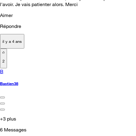
l'avoir. Je vais patienter alors. Merci
Aimer
Répondre
il y a 4 ans
2
B
Bastien38
+3 plus
6
Messages