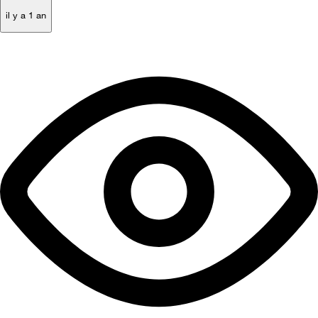
il y a 1 an