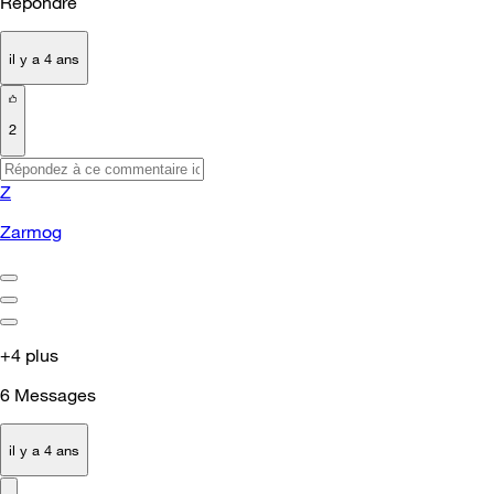
Répondre
il y a 4 ans
2
Z
Zarmog
+4 plus
6
Messages
il y a 4 ans