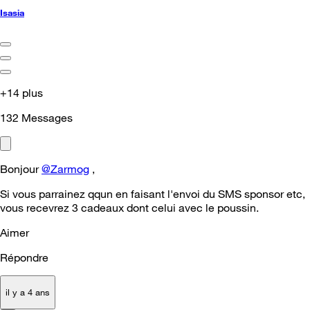
Isasia
+14 plus
132
Messages
Bonjour
@Zarmog
,
Si vous parrainez qqun en faisant l'envoi du SMS sponsor etc,
vous recevrez 3 cadeaux dont celui avec le poussin.
Aimer
Répondre
il y a 4 ans