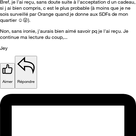
Bref, je l'ai reçu, sans doute suite à l'acceptation d un cadeau,
si j ai bien compris, c est le plus probable (à moins que je ne
sois surveillé par Orange quand je donne aux SDFs de mon
quartier ☺️
😜
).
Non, sans ironie, j'aurais bien aimé savoir pq je l'ai reçu. Je
continue ma lecture du coup,...
Jey
Aimer
Répondre