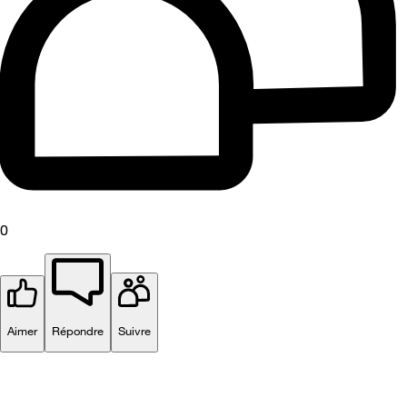
0
Aimer
Répondre
Suivre