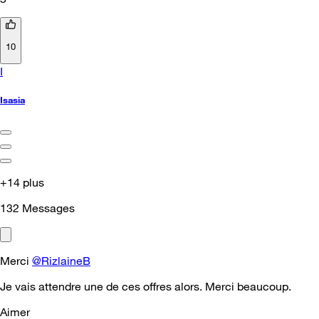
10
I
Isasia
+14 plus
132
Messages
Merci
@RizlaineB
Je vais attendre une de ces offres alors. Merci beaucoup.
Aimer