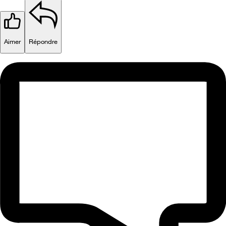
Aimer
Répondre