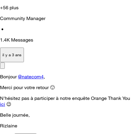
+56 plus
Community Manager
•
1.4K
Messages
il y a 3 ans
Bonjour
@natecom4
,
Merci pour votre retour
🙂
N'hésitez pas à participer à notre enquête Orange Thank You
ici
😉
Belle journée,
Rizlaine