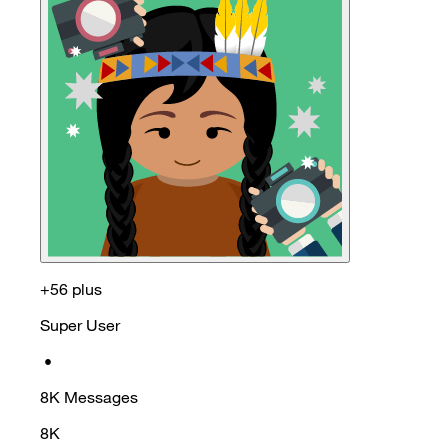
+56 plus
Super User
•
8K
Messages
8K