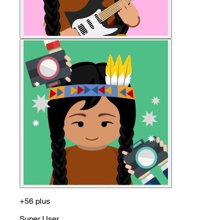
+56 plus
Super User