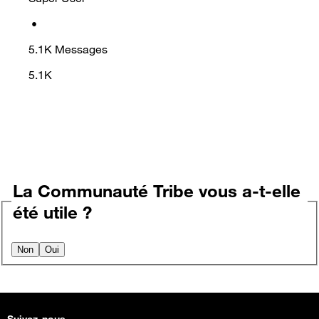
•
5.1K
Messages
5.1K
La Communauté Tribe vous a-t-elle
été utile ?
Non
Oui
Suivez-nous