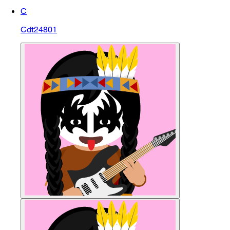
C
Cdt24801