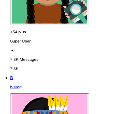
+54 plus
Super User
•
7.3K
Messages
7.3K
B
bulrog