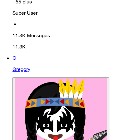
+55 plus
Super User
•
11.3K
Messages
11.3K
G
Gregory