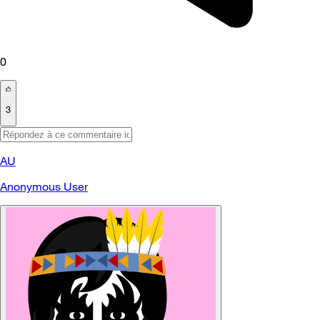
0
3
AU
Anonymous User