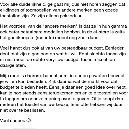
Voor alle duidelijkheid, ge gaat mij dus niet horen zeggen dat
ei-dinges of topmodellen van andere merken geen goede
toestellen zijn. Ze zijn alleen pokkeduur.
Het voordeel van de "andere merken" is dat ze in hun gamma
ook beter betaalbare modellen hebben. In de ei-store is zelfs
het goedkoopste (recente) model nog zeer duur.
Veel hangt dus ook af van uw besteedbaar budget. Eenieder
doet met zijn eigen centen wat hij wil. Echt slechte foons zijn
er niet meer, de echte very-low-budget foons misschien
daargelaten.
Mijn raad is daarom: bepaal eerst in eer en geweten hoeveel
je wil en kan besteden. Kijk daarna wat de markt voor dat
budget te bieden heeft. Eens je daar een goed idee over hebt,
kan je nog steeds eens terugkomen om enkele toestellen voor
te leggen om er onze mening over te geven. Of je koopt dan
meteen het toestel van uw keuze, tenslotte hebben wij daar
niet over te beslissen.
Veel succes
😉