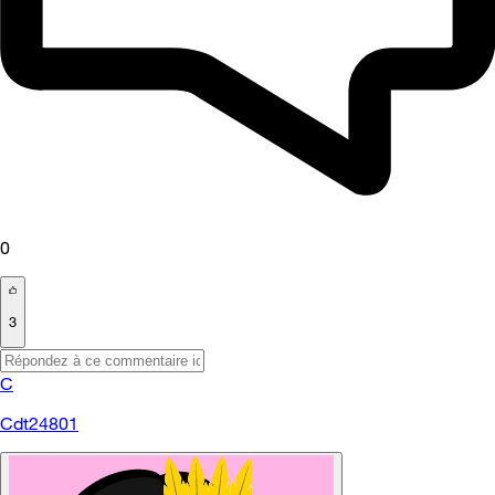
0
3
C
Cdt24801