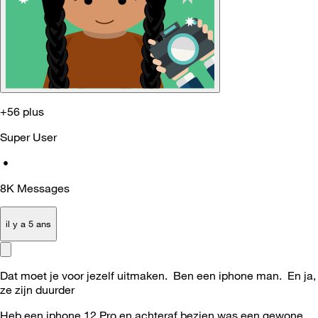
+56 plus
Super User
•
8K
Messages
il y a 5 ans
Dat moet je voor jezelf uitmaken. Ben een iphone man. En ja,
ze zijn duurder
Heb een iphone 12 Pro en achteraf bezien was een gewone