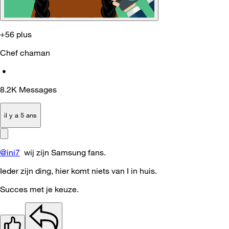
+56 plus
Chef chaman
•
8.2K
Messages
il y a 5 ans
@ini7
wij zijn Samsung fans.
Ieder zijn ding, hier komt niets van I in huis.
Succes met je keuze.