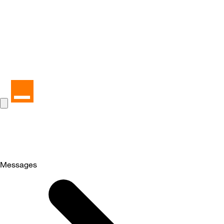
Messages
Selected
Messages