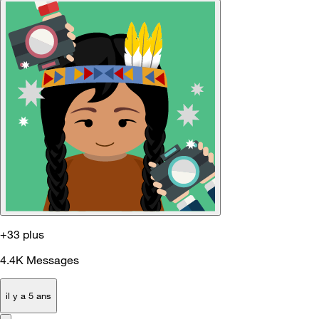
+33 plus
4.4K
Messages
il y a 5 ans