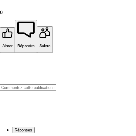
0
Aimer
Répondre
Suivre
Réponses