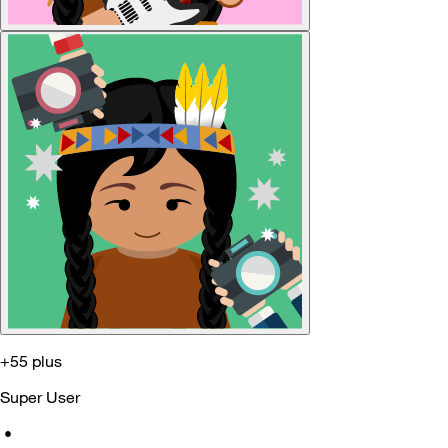
+55 plus
Super User
•