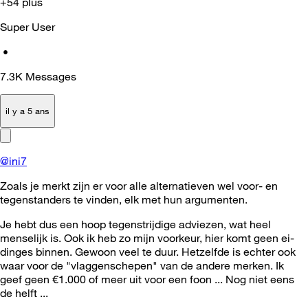
+54 plus
Super User
•
7.3K
Messages
il y a 5 ans
@ini7
Zoals je merkt zijn er voor alle alternatieven wel voor- en
tegenstanders te vinden, elk met hun argumenten.
Je hebt dus een hoop tegenstrijdige adviezen, wat heel
menselijk is. Ook ik heb zo mijn voorkeur, hier komt geen ei-
dinges binnen. Gewoon veel te duur. Hetzelfde is echter ook
waar voor de "vlaggenschepen" van de andere merken. Ik
geef geen €1.000 of meer uit voor een foon ... Nog niet eens
de helft ...