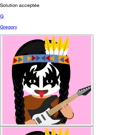
Solution acceptée
G
Gregory