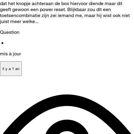
dat het knopje achteraan de box hiervoor diende maar dit
geeft gewoon een power reset. Blijkbaar zou dit een
toetsencombinatie zijn zei iemand me, maar hij wist ook niet
juist meer welke...
Question
•
mis à jour
il y a 1 an