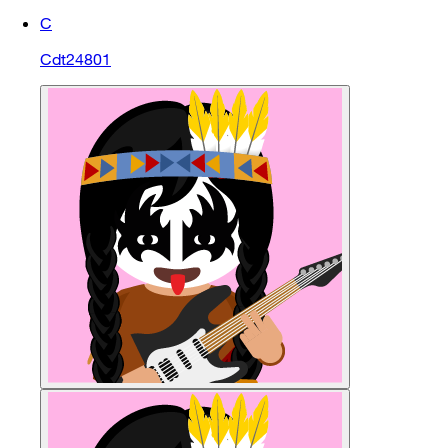
C
Cdt24801