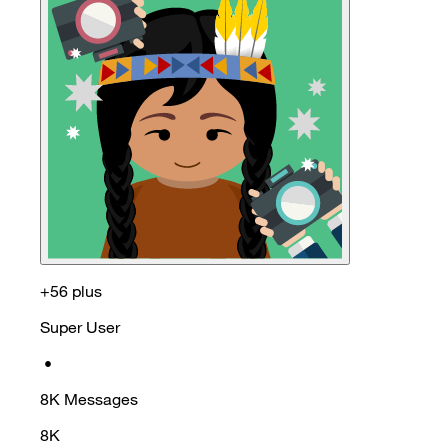
+56 plus
Super User
•
8K
Messages
8K