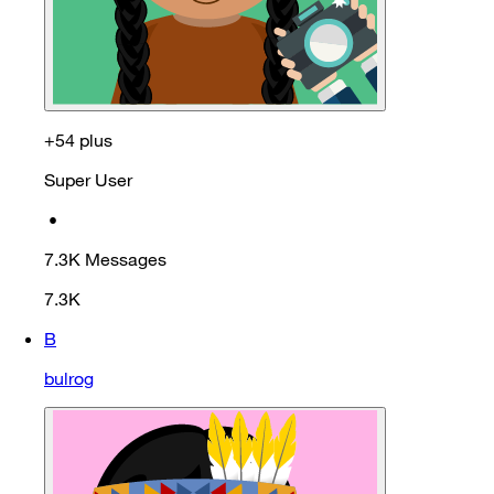
+54 plus
Super User
•
7.3K
Messages
7.3K
B
bulrog