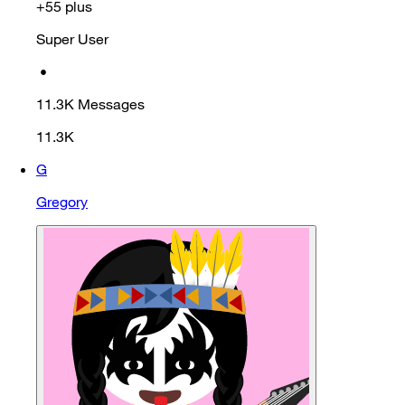
+55 plus
Super User
•
11.3K
Messages
11.3K
G
Gregory