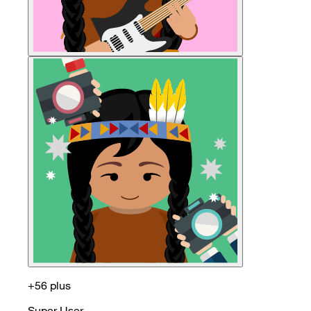
+56 plus
Super User