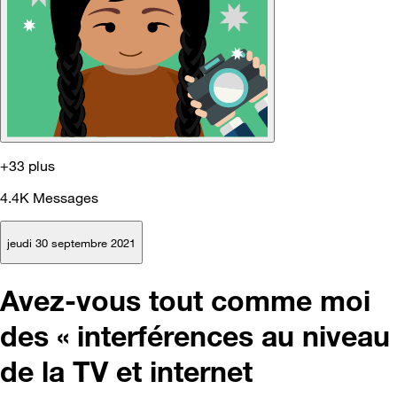
+33 plus
4.4K
Messages
jeudi 30 septembre 2021
Avez-vous tout comme moi
des « interférences au niveau
de la TV et internet