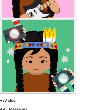
+33 plus
4.4K
Messages