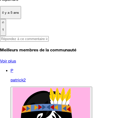
il y a 5 ans
1
Meilleurs membres de la communauté
Voir plus
P
patrick2