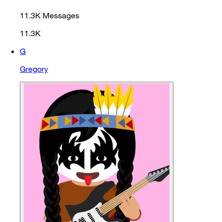
11.3K
Messages
11.3K
G
Gregory