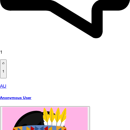
1
1
AU
Anonymous User