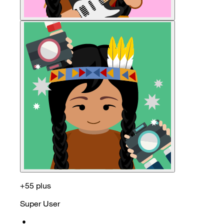
+55 plus
Super User
•