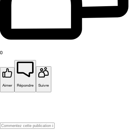
0
Aimer
Répondre
Suivre