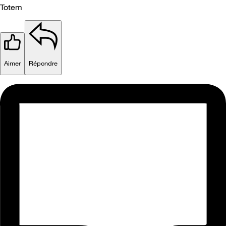
Totem
Aimer
Répondre