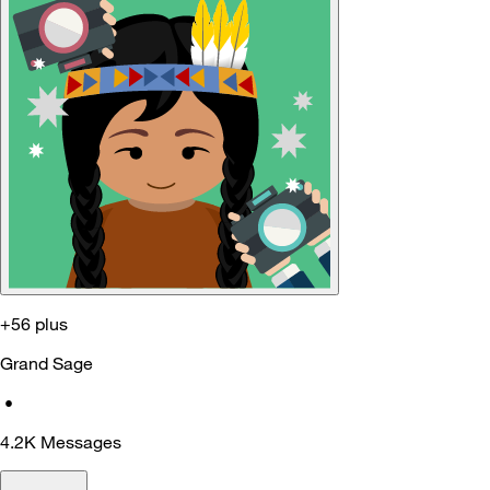
+56 plus
Grand Sage
•
4.2K
Messages