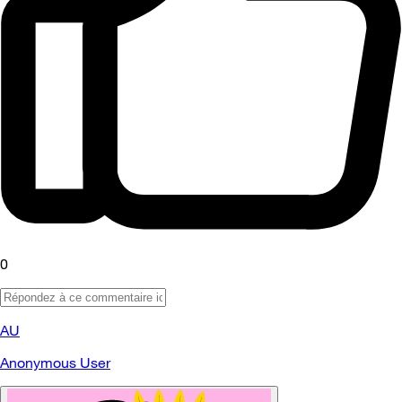
0
AU
Anonymous User