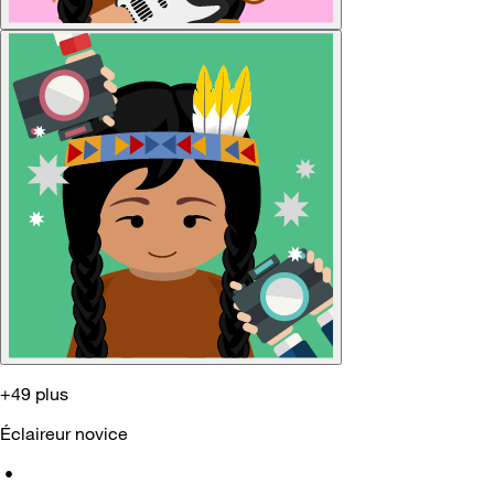
+49 plus
Éclaireur novice
•