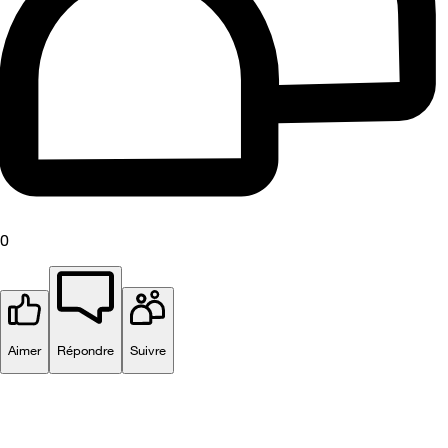
0
Aimer
Répondre
Suivre