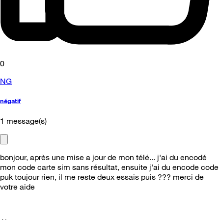
0
NG
négatif
1
message(s)
bonjour, après une mise a jour de mon télé... j'ai du encodé
mon code carte sim sans résultat, ensuite j'ai du encode code
puk toujour rien, il me reste deux essais puis ??? merci de
votre aide