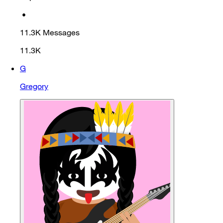
•
11.3K
Messages
11.3K
G
Gregory