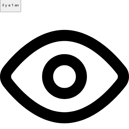
il y a 1 an