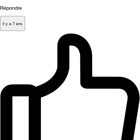
Répondre
il y a 7 ans