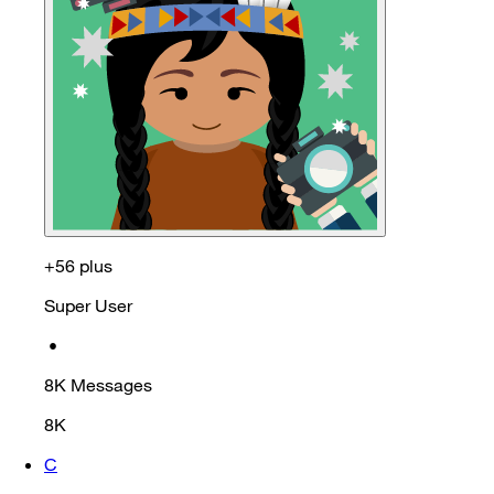
+56 plus
Super User
•
8K
Messages
8K
C