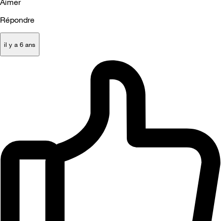
Aimer
Répondre
il y a 6 ans