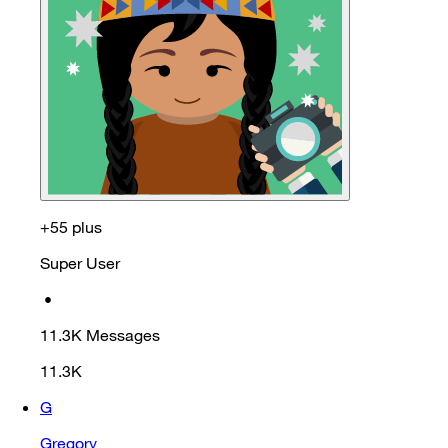
+55 plus
Super User
•
11.3K
Messages
11.3K
G
Gregory