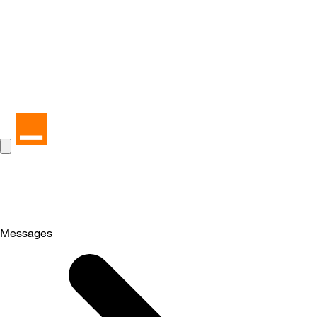
Messages
Selected
Messages