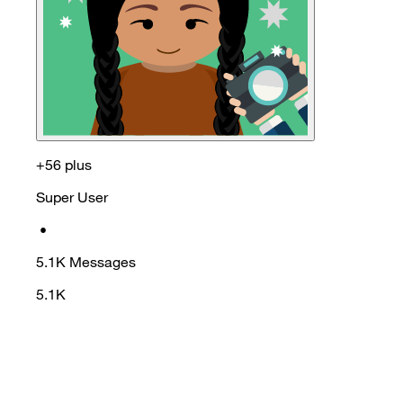
+56 plus
Super User
•
5.1K
Messages
5.1K