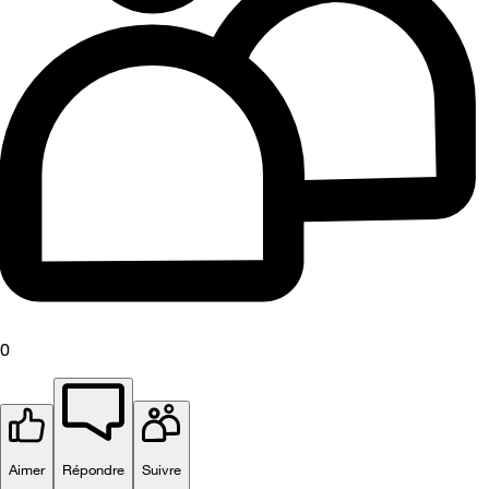
0
Aimer
Répondre
Suivre