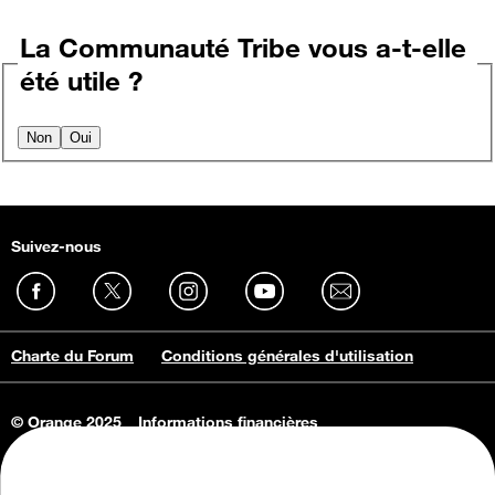
La Communauté Tribe vous a-t-elle
été utile ?
Non
Oui
Suivez-nous
Charte du Forum
Conditions générales d'utilisation
© Orange 2025
Informations financières
Connaissance de l'entreprise
Offres d'emploi
Vie privée
Informations Consommateurs