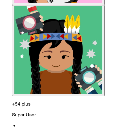
+54 plus
Super User
•