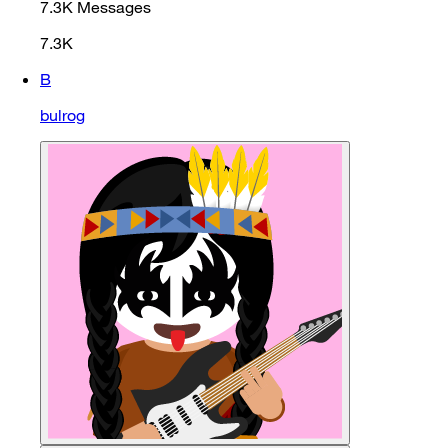
7.3K
Messages
7.3K
B
bulrog