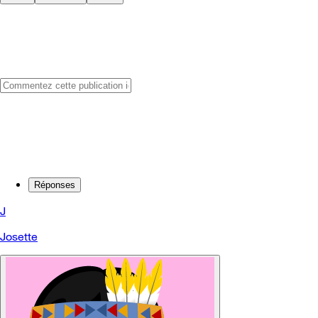
Réponses
J
Josette