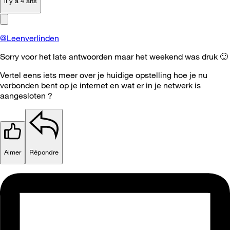
il y a 4 ans
@Leenverlinden
Sorry voor het late antwoorden maar het weekend was druk
🙂
Vertel eens iets meer over je huidige opstelling hoe je nu
verbonden bent op je internet en wat er in je netwerk is
aangesloten ?
Aimer
Répondre