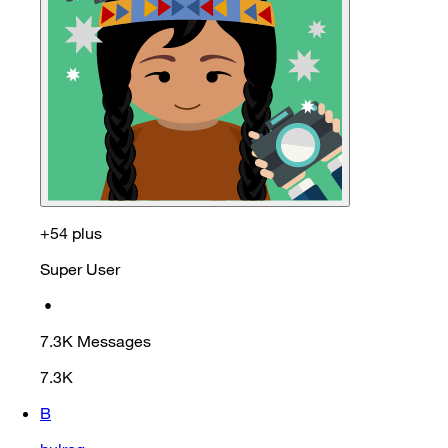
+54 plus
Super User
•
7.3K
Messages
7.3K
B