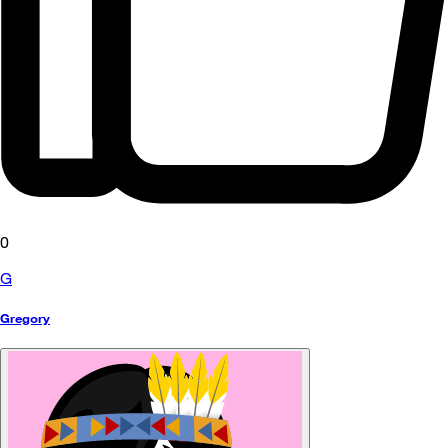
0
G
Gregory