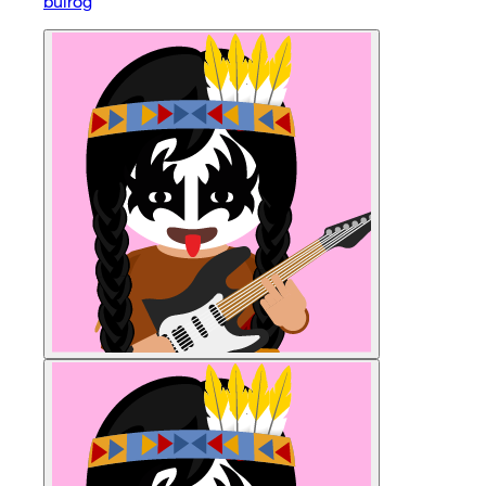
bulrog