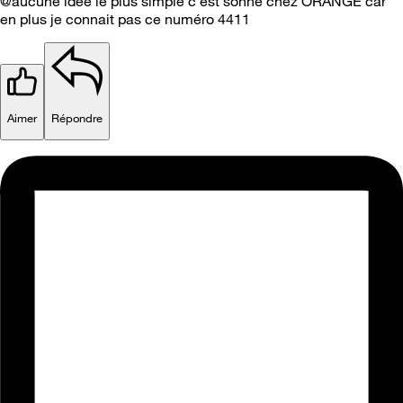
@aucune idée le plus simple c'est sonné chez ORANGE car
en plus je connait pas ce numéro 4411
Aimer
Répondre