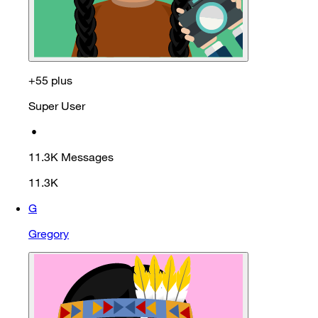
+55 plus
Super User
•
11.3K
Messages
11.3K
G
Gregory