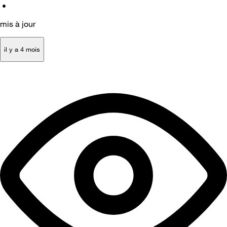
•
mis à jour
il y a 4 mois