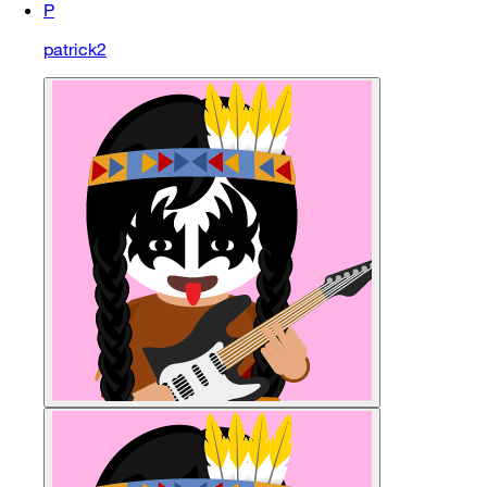
P
patrick2