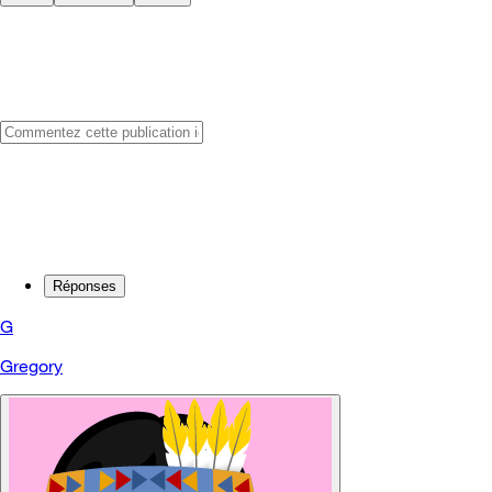
Réponses
G
Gregory