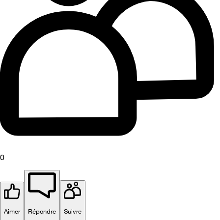
0
Aimer
Répondre
Suivre