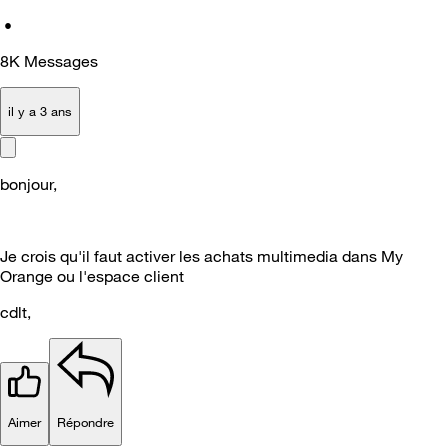
•
8K
Messages
il y a 3 ans
bonjour,
Je crois qu'il faut activer les achats multimedia dans My
Orange ou l'espace client
cdlt,
Aimer
Répondre