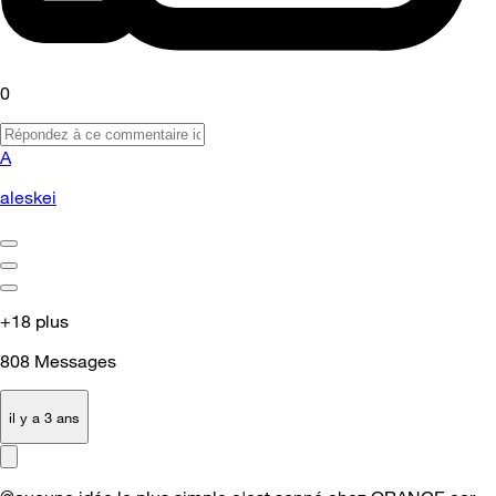
0
A
aleskei
+18 plus
808
Messages
il y a 3 ans