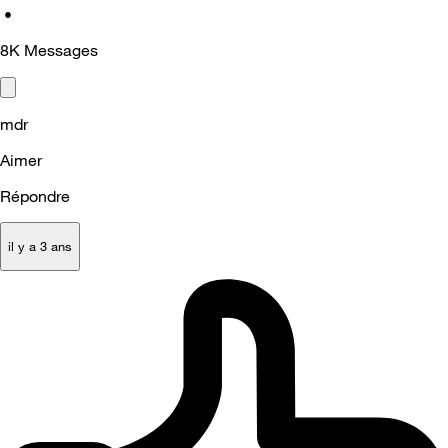
•
8K
Messages
mdr
Aimer
Répondre
il y a 3 ans