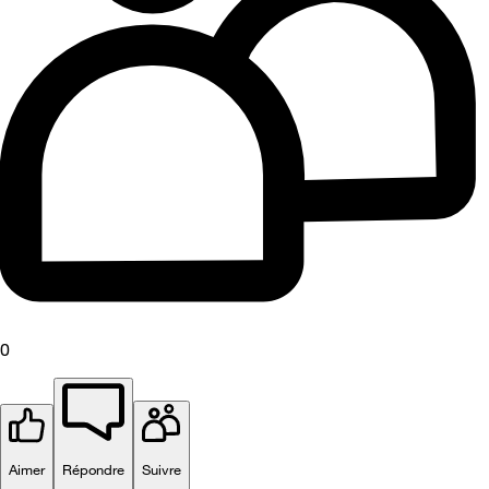
0
Aimer
Répondre
Suivre