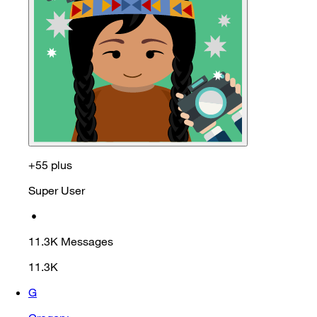
+55 plus
Super User
•
11.3K
Messages
11.3K
G