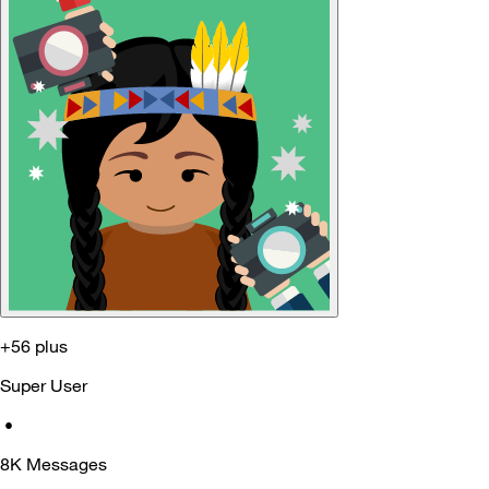
+56 plus
Super User
•
8K
Messages