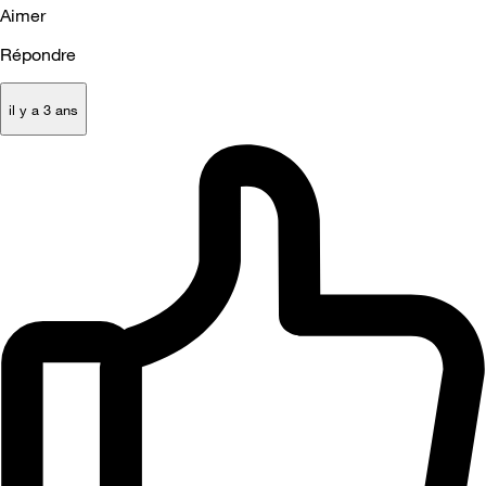
Aimer
Répondre
il y a 3 ans