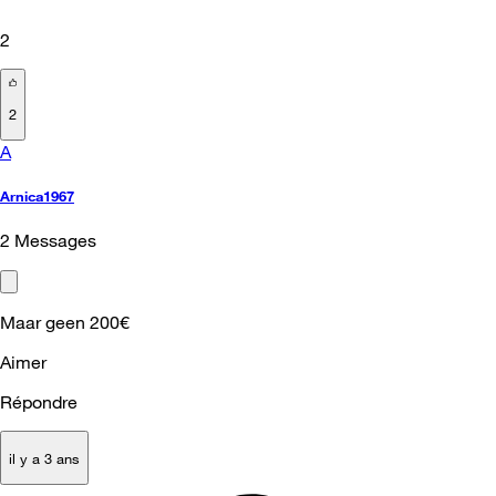
2
2
A
Arnica1967
2
Messages
Maar geen 200€
Aimer
Répondre
il y a 3 ans