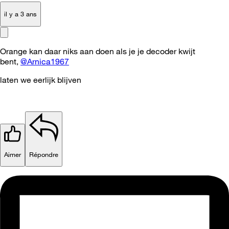
il y a 3 ans
Orange kan daar niks aan doen als je je decoder kwijt
bent,
@Arnica1967
laten we eerlijk blijven
Aimer
Répondre