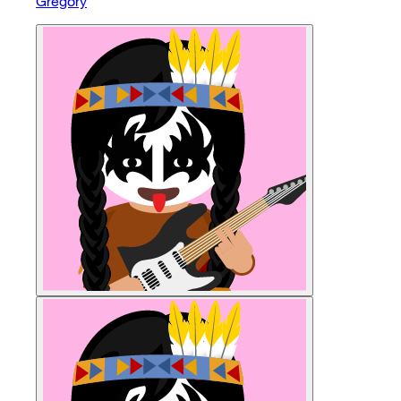
Gregory