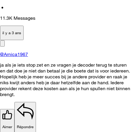
•
11.3K
Messages
il y a 3 ans
@Arnica1967
ja als je iets stop zet en ze vragen je decoder terug te sturen
en dat doe je niet dan betaal je die boete dat is voor iedereen.
Hopelijk heb je meer succes bij je andere provider en raak je
niks kwijt anders heb je daar hetzelfde aan de hand. Iedere
provider rekent deze kosten aan als je hun spullen niet binnen
brengt.
Aimer
Répondre