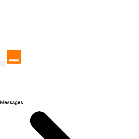
Messages
Selected
Messages