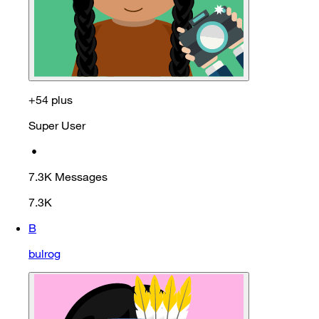
+54 plus
Super User
•
7.3K
Messages
7.3K
B
bulrog