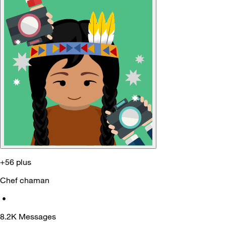
+56 plus
Chef chaman
•
8.2K
Messages