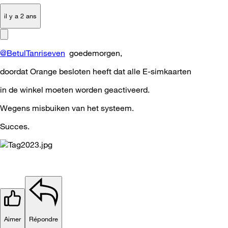
il y a 2 ans
@BetulTanriseven
goedemorgen,
doordat Orange besloten heeft dat alle E-simkaarten
in de winkel moeten worden geactiveerd.
Wegens misbuiken van het systeem.
Succes.
Aimer
Répondre