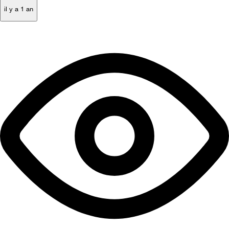
il y a 1 an