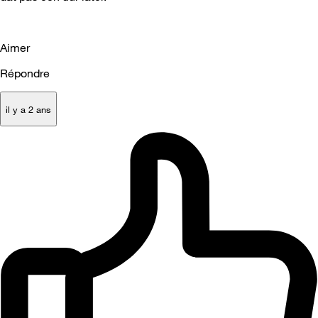
Aimer
Répondre
il y a 2 ans