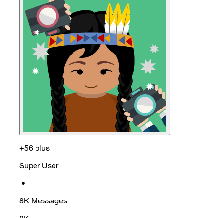
+56 plus
Super User
•
8K
Messages