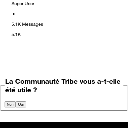
Super User
•
5.1K
Messages
5.1K
La Communauté Tribe vous a-t-elle
été utile ?
Non
Oui