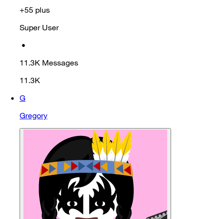
+55 plus
Super User
•
11.3K
Messages
11.3K
G
Gregory