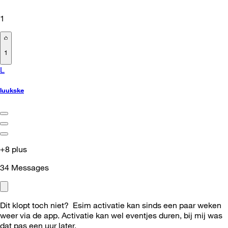
1
1
L
luukske
+8 plus
34
Messages
Dit klopt toch niet? Esim activatie kan sinds een paar weken
weer via de app. Activatie kan wel eventjes duren, bij mij was
dat pas een uur later.