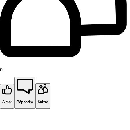
0
Aimer
Répondre
Suivre