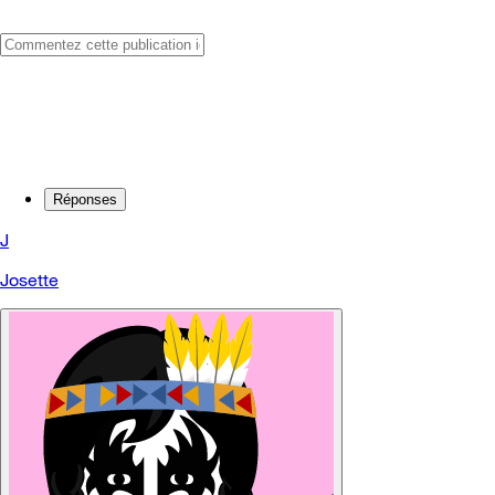
Réponses
J
Josette