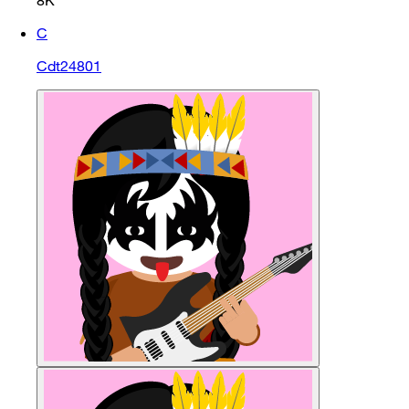
8K
C
Cdt24801