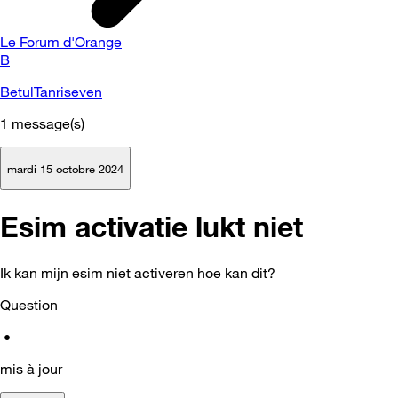
Le Forum d'Orange
B
BetulTanriseven
1
message(s)
mardi 15 octobre 2024
Esim activatie lukt niet
Ik kan mijn esim niet activeren hoe kan dit?
Question
•
mis à jour