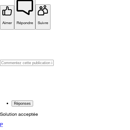
Aimer
Répondre
Suivre
Réponses
Solution acceptée
P