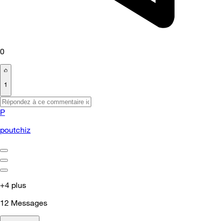
0
1
P
poutchiz
+4 plus
12
Messages