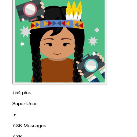
+54 plus
Super User
•
7.3K
Messages
7.3K