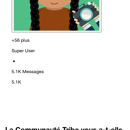
+56 plus
Super User
•
5.1K
Messages
5.1K
La Communauté Tribe vous a-t-elle