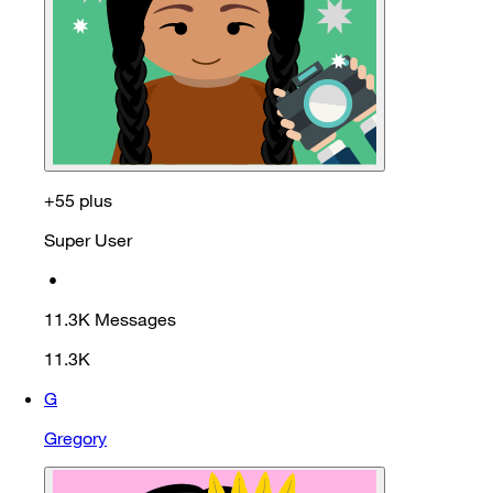
+55 plus
Super User
•
11.3K
Messages
11.3K
G
Gregory