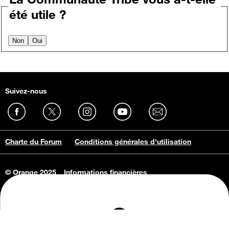
été utile ?
Non
Oui
Suivez-nous
Charte du Forum
Conditions générales d'utilisation
© Orange 2025
Informations financières
Connaissance de l'entreprise
Offres d'emploi
Vie privée
Informations Consommateurs