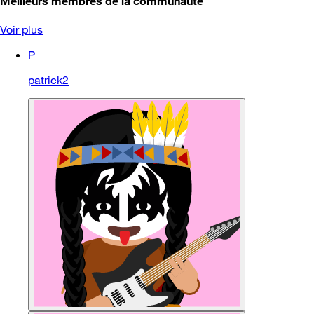
Meilleurs membres de la communauté
Voir plus
P
patrick2