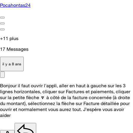
Pocahontas24
+11 plus
17
Messages
il y a 8 ans
Bonjour il faut ouvrir l'appli, aller en haut à gauche sur les 3
lignes horizontales, cliquer sur Factures et paiements, cliquer
sur la petite flèche
🔽
à côté de la facture concernée (à droite
du montant), sélectionnez la flèche sur Facture détaillée pour
ouvrir et normalement vous aurez tout. J'espère vous avoir
aider