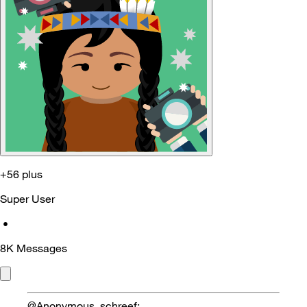
+56 plus
Super User
•
8K
Messages
@Anonymous schreef: