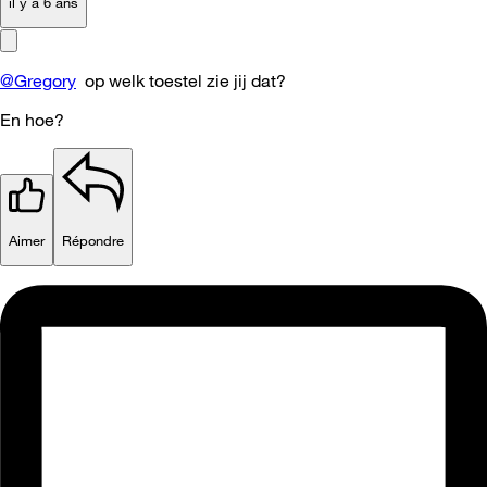
il y a 6 ans
@Gregory
op welk toestel zie jij dat?
En hoe?
Aimer
Répondre