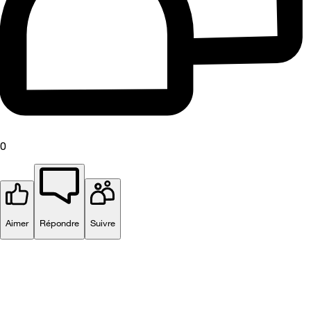
0
Aimer
Répondre
Suivre