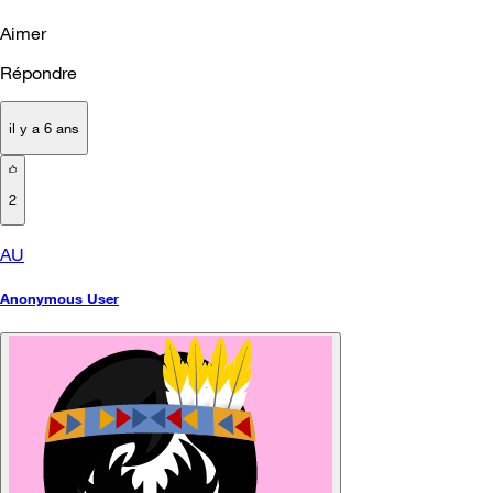
Aimer
Répondre
il y a 6 ans
2
AU
Anonymous User