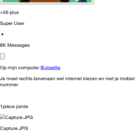
+56 plus
Super User
•
8K
Messages
Op mijn computer
@Josette
Je moet rechts bovenaan wel internet kiezen en niet je mobiel
nummer
1pièce jointe
Capture.JPG