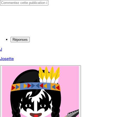
Réponses
J
Josette