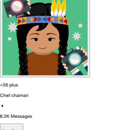
+56 plus
Chef chaman
•
8.2K
Messages