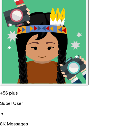
+56 plus
Super User
•
8K
Messages