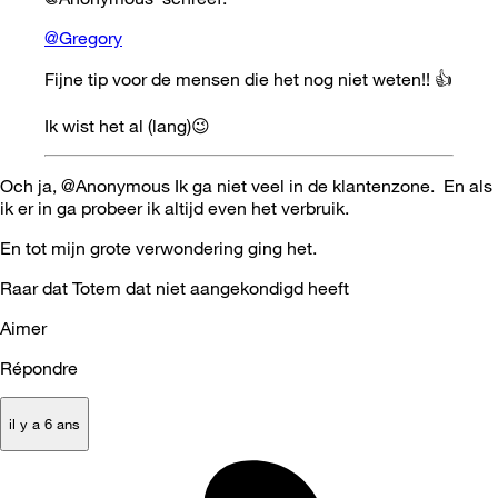
@Gregory
Fijne tip voor de mensen die het nog niet weten!!
👍
Ik wist het al (lang)
😉
Och ja, @Anonymous Ik ga niet veel in de klantenzone. En als
ik er in ga probeer ik altijd even het verbruik.
En tot mijn grote verwondering ging het.
Raar dat Totem dat niet aangekondigd heeft
Aimer
Répondre
il y a 6 ans