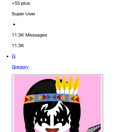
+55 plus
Super User
•
11.3K
Messages
11.3K
G
Gregory