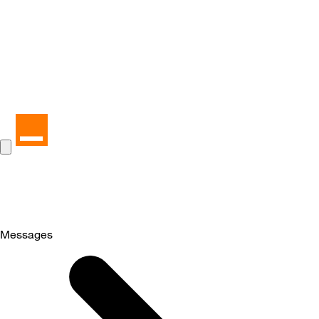
Messages
Selected
Messages