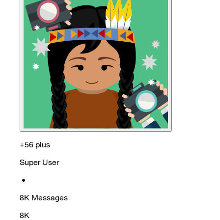
+56 plus
Super User
•
8K
Messages
8K