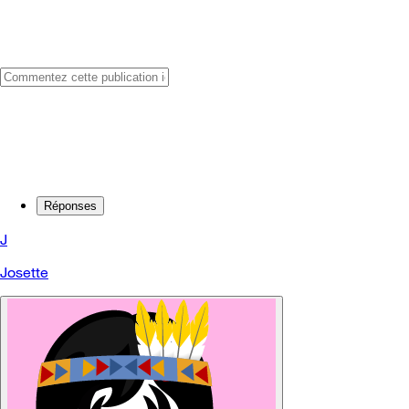
Réponses
J
Josette