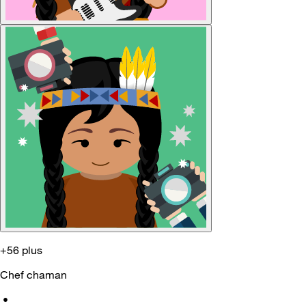
+56 plus
Chef chaman
•