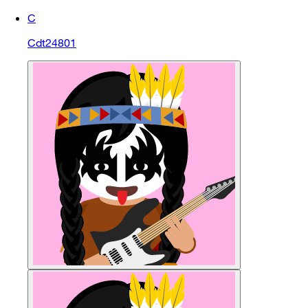
C
Cdt24801