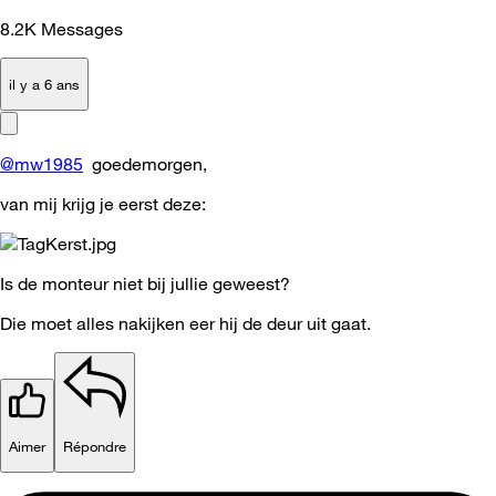
8.2K
Messages
il y a 6 ans
@mw1985
goedemorgen,
van mij krijg je eerst deze:
Is de monteur niet bij jullie geweest?
Die moet alles nakijken eer hij de deur uit gaat.
Aimer
Répondre