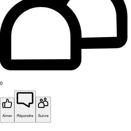
0
Aimer
Répondre
Suivre