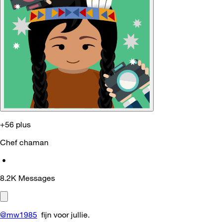
+56 plus
Chef chaman
•
8.2K
Messages
@mw1985
fijn voor jullie.