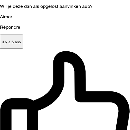
Wil je deze dan als opgelost aanvinken aub?
Aimer
Répondre
il y a 6 ans